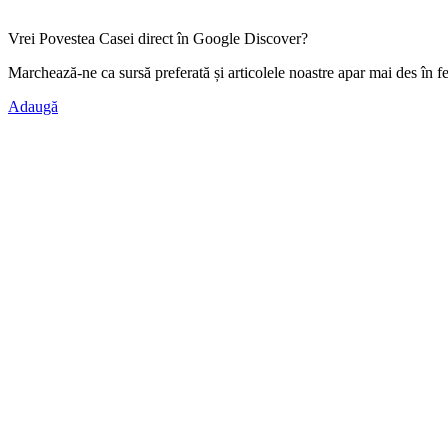
Vrei Povestea Casei direct în Google Discover?
Marchează-ne ca
sursă preferată
și articolele noastre apar mai des în f
Adaugă