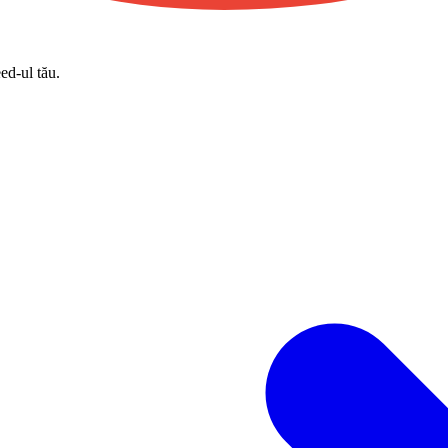
eed-ul tău.