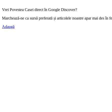
Vrei Povestea Casei direct în Google Discover?
Marchează-ne ca
sursă preferată
și articolele noastre apar mai des în f
Adaugă