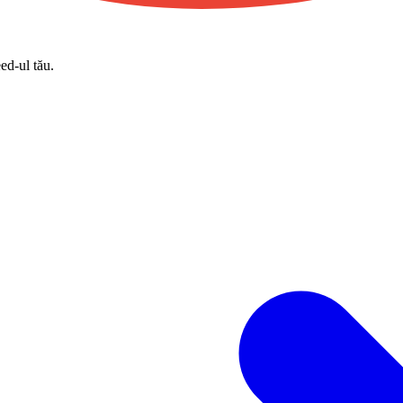
eed-ul tău.