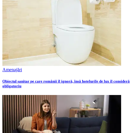
Amenajări
Obiectul sanitar pe care românii îl ignoră, însă hotelurile de lux îl consideră
obligatoriu