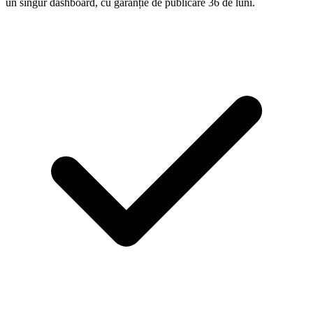
un singur dashboard, cu garanție de publicare 36 de luni.