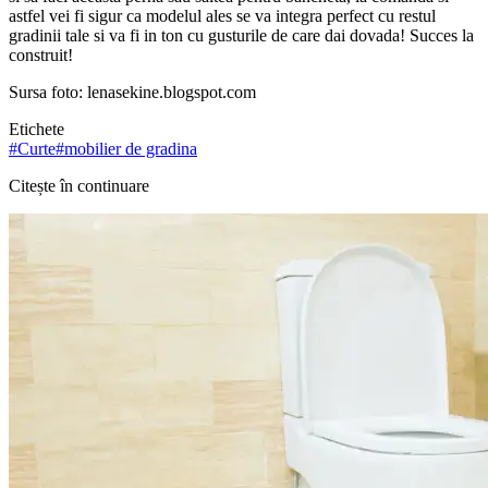
astfel vei fi sigur ca modelul ales se va integra perfect cu restul
gradinii tale si va fi in ton cu gusturile de care dai dovada! Succes la
construit!
Sursa foto: lenasekine.blogspot.com
Etichete
#
Curte
#
mobilier de gradina
Citește în continuare