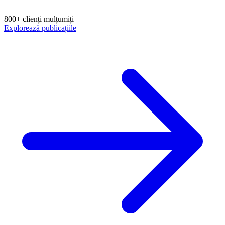
800+ clienți mulțumiți
Explorează publicațiile