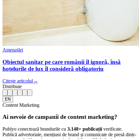
Amenajări
Obiectul sanitar pe care românii îl ignoră, însă
hotelurile de lux îl consideră obligatoriu
Citește articolul
→
Distribuie
EN
Content Marketing
Ai nevoie de campanii de content marketing?
Publyo conectează brandurile cu
3.148
+ publicații
verificate.
Publică advertoriale, mențiuni de brand și comunicate de presă dintr-