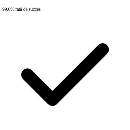
99.6% rată de succes