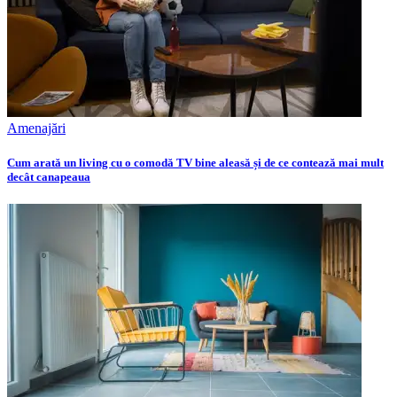
Amenajări
Cum arată un living cu o comodă TV bine aleasă și de ce contează mai mult
decât canapeaua