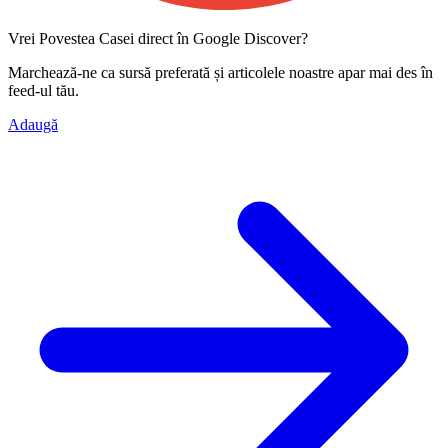
Vrei Povestea Casei direct în Google Discover?
Marchează-ne ca
sursă preferată
și articolele noastre apar mai des în
feed-ul tău.
Adaugă