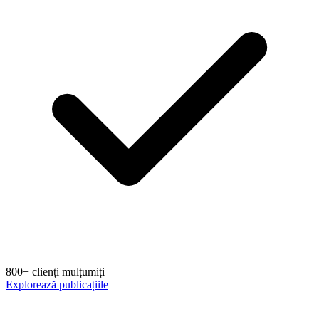
800+ clienți mulțumiți
Explorează publicațiile