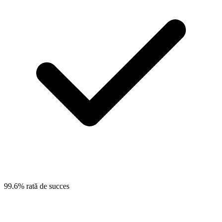
99.6% rată de succes