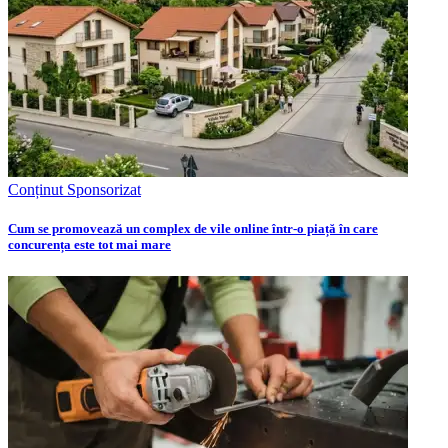
Conținut Sponsorizat
Cum se promovează un complex de vile online într-o piață în care
concurența este tot mai mare