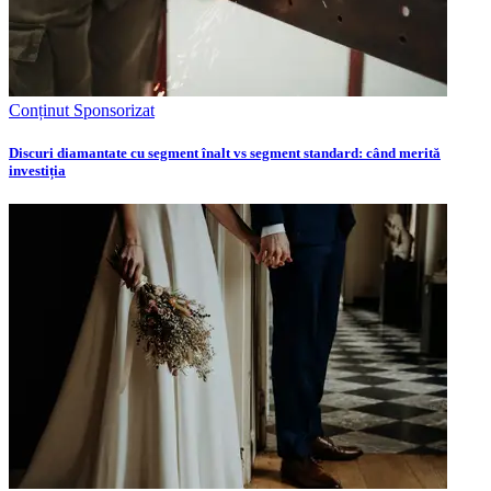
Conținut Sponsorizat
Discuri diamantate cu segment înalt vs segment standard: când merită
investiția