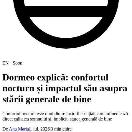
EN · Soon
Dormeo explică: confortul
nocturn și impactul său asupra
stării generale de bine
Confortul nocturn este unul dintre factorii esențiali care influențează
direct calitatea somnului și, implicit, starea generală de bine
De
Ana Maria
|
1 iul. 2026
|
3
min citire