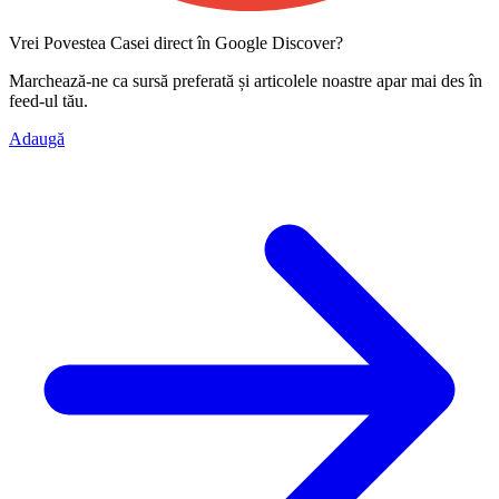
Vrei Povestea Casei direct în Google Discover?
Marchează-ne ca
sursă preferată
și articolele noastre apar mai des în
feed-ul tău.
Adaugă