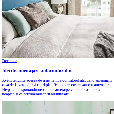
Dormitor
Idei de amenajare a dormitorului
Avem tendinta adesea de a ne neglija dormitorul atat cand amenajam
casa de la zero, dar si cand planificam o renovare sau o reamenajare.
Ne pacalim spunandu-ne ca e o camera pe care o folosim doar
noaptea si ca oricum musafirii nu intra aici.