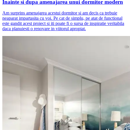
Inainte si dupa amenajarea unui dormitor modern
Am surprins amenajarea acestui dormitor si am decis ca trebuie
neaparat impartasita cu voi. Pe cat de simplu, pe atat de functional
este gandit acest proiect si iti poate fi o sursa de inspiratie veritabila
daca planuiesti o renovare in viitorul apropiat.