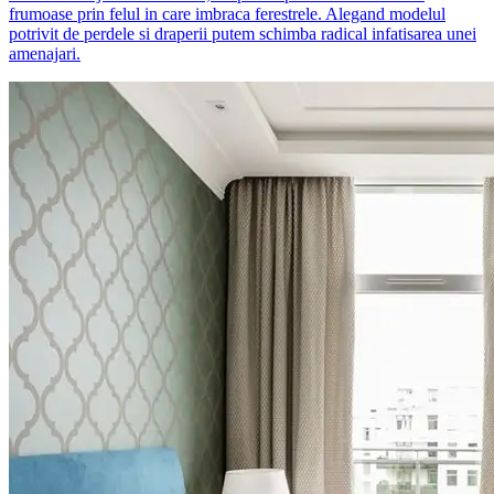
frumoase prin felul in care imbraca ferestrele. Alegand modelul
potrivit de perdele si draperii putem schimba radical infatisarea unei
amenajari.