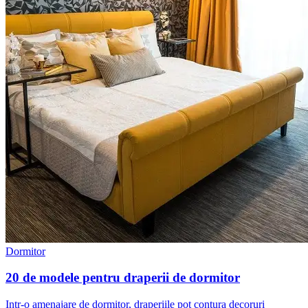
Dormitor
20 de modele pentru draperii de dormitor
Intr-o amenajare de dormitor, draperiile pot contura decoruri