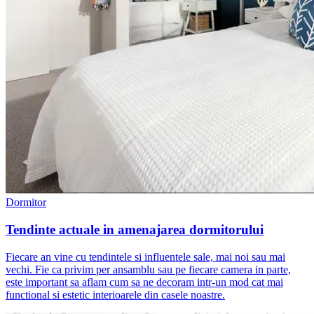
Dormitor
Tendinte actuale in amenajarea dormitorului
Fiecare an vine cu tendintele si influentele sale, mai noi sau mai
vechi. Fie ca privim per ansamblu sau pe fiecare camera in parte,
este important sa aflam cum sa ne decoram intr-un mod cat mai
functional si estetic interioarele din casele noastre.