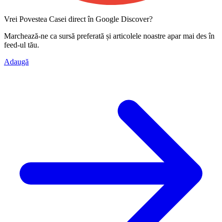
Vrei Povestea Casei direct în Google Discover?
Marchează-ne ca
sursă preferată
și articolele noastre apar mai des în
feed-ul tău.
Adaugă