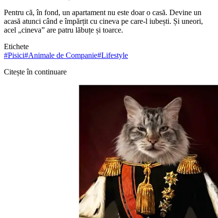
Pentru că, în fond, un apartament nu este doar o casă. Devine un
acasă atunci când e împărțit cu cineva pe care-l iubești. Și uneori,
acel „cineva” are patru lăbuțe și toarce.
Etichete
#
Pisici
#
Animale de Companie
#
Lifestyle
Citește în continuare