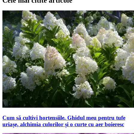
Cele mai citite articole
Cum să cultivi hortensiile. Ghidul meu pentru tufe
uriașe, alchimia culorilor și o curte cu aer boieresc