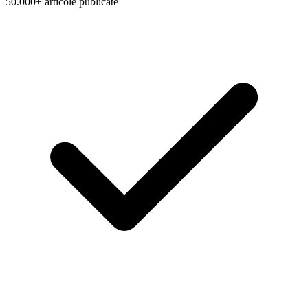
50.000+ articole publicate