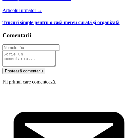
Articolul următor →
Trucuri simple pentru o casă mereu curată și organizată
Comentarii
Postează comentariu
Fii primul care comentează.