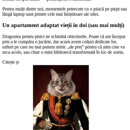
Pentru mulți dintre noi, momentele petrecute cu o pisică pe piept sau
lângă laptop sunt printre cele mai liniștitoare ale zilei.
Un apartament adaptat vieții în doi (sau mai mulți)
Dragostea pentru pisici ne schimbă obiceiurile. Poate că am început
prin a le cumpăra o jucărie, dar acum avem colțuri dedicate lor,
rafturi pe care nu mai punem nimic „de preț” pentru că știm cine va
urca acolo, sau chiar o mini bibliotecă transformată în loc de somn.
Citește și