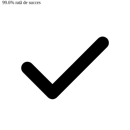
99.6% rată de succes