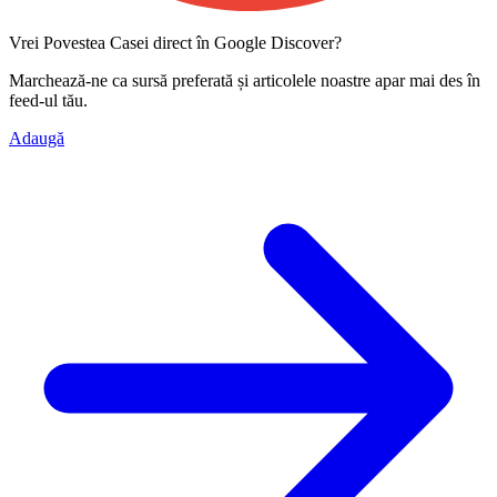
Vrei Povestea Casei direct în Google Discover?
Marchează-ne ca
sursă preferată
și articolele noastre apar mai des în
feed-ul tău.
Adaugă