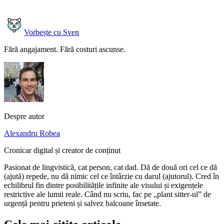
Vorbește cu Sven
Fără angajament. Fără costuri ascunse.
Despre autor
Alexandru Robea
Cronicar digital și creator de conținut
Pasionat de lingvistică, cat person, cat dad. Dă de două ori cel ce dă
(ajută) repede, nu dă nimic cel ce întârzie cu darul (ajutorul). Cred în
echilibrul fin dintre posibilitățile infinite ale visului și exigențele
restrictive ale lumii reale. Când nu scriu, fac pe „plant sitter-ul” de
urgență pentru prieteni și salvez balcoane însetate.