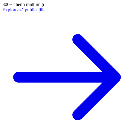
800+ clienți mulțumiți
Explorează publicațiile