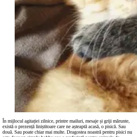
În mijlocul agitației zilnice, printre mailuri, mesaje și griji mărunte,
există o prezență liniștitoare care ne așteaptă acasă, o pisică. Sau
două. Sau poate chiar mai multe. Dragostea noastră pentru pisici nu