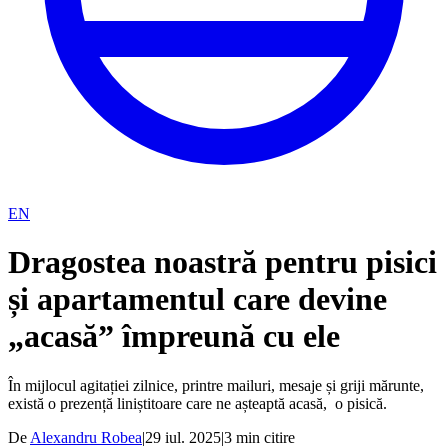
EN
Dragostea noastră pentru pisici
și apartamentul care devine
„acasă” împreună cu ele
În mijlocul agitației zilnice, printre mailuri, mesaje și griji mărunte,
există o prezență liniștitoare care ne așteaptă acasă, o pisică.
De
Alexandru Robea
|
29 iul. 2025
|
3
min citire