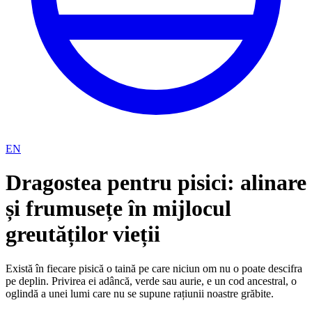
EN
Dragostea pentru pisici: alinare
și frumusețe în mijlocul
greutăților vieții
Există în fiecare pisică o taină pe care niciun om nu o poate descifra
pe deplin. Privirea ei adâncă, verde sau aurie, e un cod ancestral, o
oglindă a unei lumi care nu se supune rațiunii noastre grăbite.