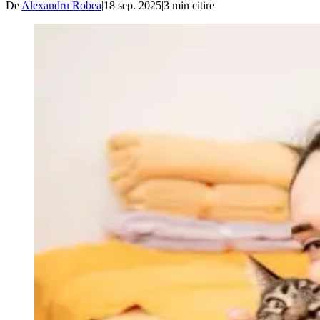
De
Alexandru Robea
|
18 sep. 2025
|
3
min citire