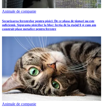
Animale de companie
Securizarea ferestrelor pentru pisici: De ce plasa de țânțari nu este
suficientă. Siguranța pisicilor la bloc: lecția de la etajul 6 și cum am
construit plase metalice pentru ferestre
Animale de companie