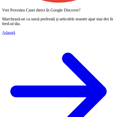
Vrei Povestea Casei direct în Google Discover?
Marchează-ne ca
sursă preferată
și articolele noastre apar mai des în
feed-ul tău.
Adaugă