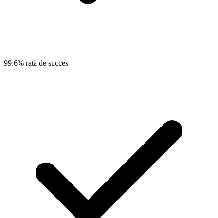
99.6% rată de succes