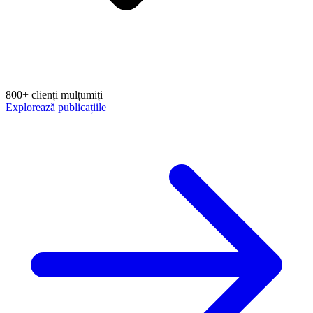
800+ clienți mulțumiți
Explorează publicațiile