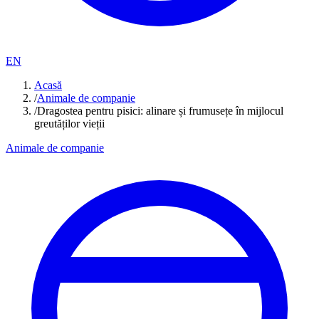
EN
Acasă
/
Animale de companie
/
Dragostea pentru pisici: alinare și frumusețe în mijlocul
greutăților vieții
Animale de companie