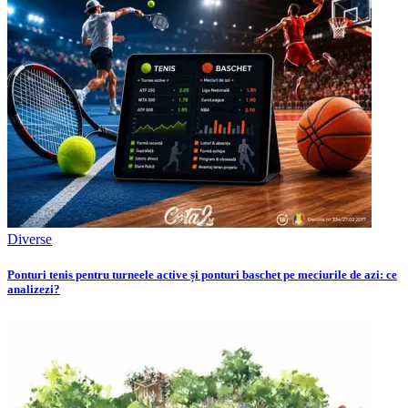
Diverse
Ponturi tenis pentru turneele active și ponturi baschet pe meciurile de azi: ce
analizezi?