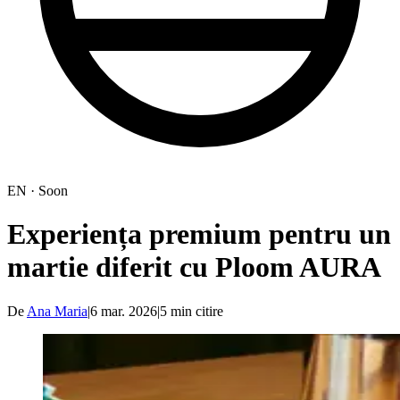
EN · Soon
Experiența premium pentru un
martie diferit cu Ploom AURA
De
Ana Maria
|
6 mar. 2026
|
5
min citire