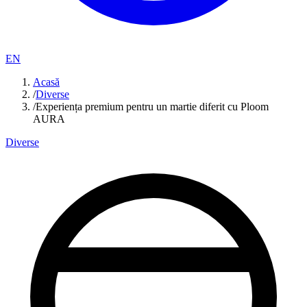
EN
Acasă
/
Diverse
/
Experiența premium pentru un martie diferit cu Ploom
AURA
Diverse