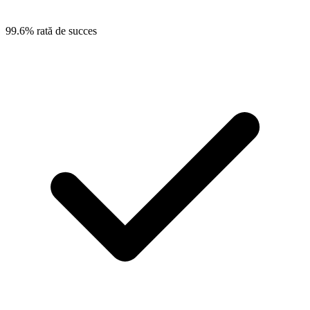
99.6% rată de succes