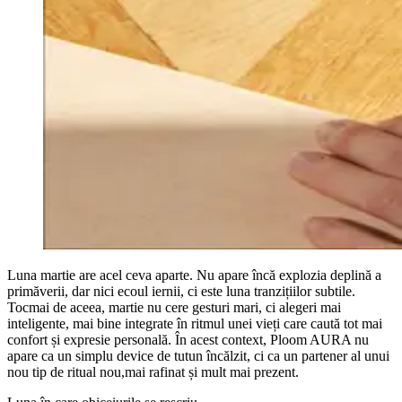
Luna martie are acel ceva aparte. Nu apare încă explozia deplină a
primăverii, dar nici ecoul iernii, ci este luna tranzițiilor subtile.
Tocmai de aceea, martie nu cere gesturi mari, ci alegeri mai
inteligente, mai bine integrate în ritmul unei vieți care caută tot mai
confort și expresie personală. În acest context, Ploom AURA nu
apare ca un simplu device de tutun încălzit, ci ca un partener al unui
nou tip de ritual nou,mai rafinat și mult mai prezent.