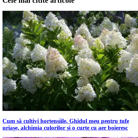
Cele mai citite articole
Cum să cultivi hortensiile. Ghidul meu pentru tufe
uriașe, alchimia culorilor și o curte cu aer boieresc