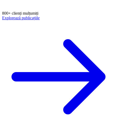
800+ clienți mulțumiți
Explorează publicațiile