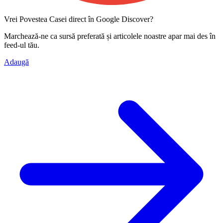
Vrei Povestea Casei direct în Google Discover?
Marchează-ne ca
sursă preferată
și articolele noastre apar mai des în
feed-ul tău.
Adaugă