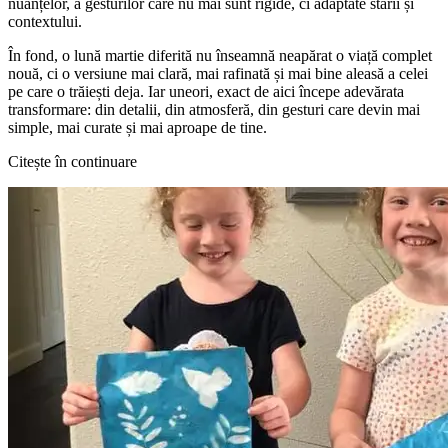
nuanțelor, a gesturilor care nu mai sunt rigide, ci adaptate stării și
contextului.
În fond, o lună martie diferită nu înseamnă neapărat o viață complet
nouă, ci o versiune mai clară, mai rafinată și mai bine aleasă a celei
pe care o trăiești deja. Iar uneori, exact de aici începe adevărata
transformare: din detalii, din atmosferă, din gesturi care devin mai
simple, mai curate și mai aproape de tine.
Citește în continuare