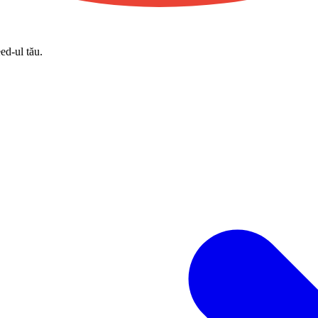
eed-ul tău.