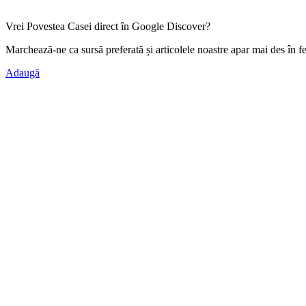
Vrei Povestea Casei direct în Google Discover?
Marchează-ne ca
sursă preferată
și articolele noastre apar mai des în f
Adaugă