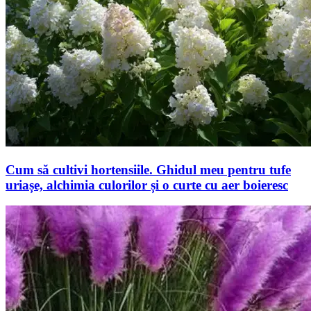
Cum să cultivi hortensiile. Ghidul meu pentru tufe
uriașe, alchimia culorilor și o curte cu aer boieresc