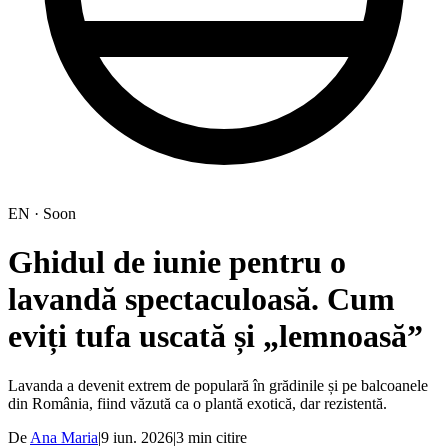
EN · Soon
Ghidul de iunie pentru o
lavandă spectaculoasă. Cum
eviți tufa uscată și „lemnoasă”
Lavanda a devenit extrem de populară în grădinile și pe balcoanele
din România, fiind văzută ca o plantă exotică, dar rezistentă.
De
Ana Maria
|
9 iun. 2026
|
3
min citire