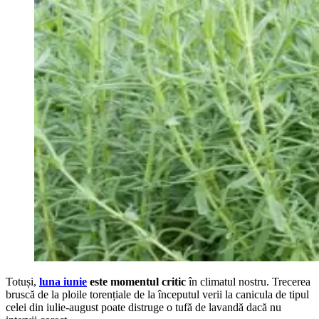
Totuși,
luna iunie
este momentul critic
în climatul nostru. Trecerea
bruscă de la ploile torențiale de la începutul verii la canicula de tipul
celei din iulie-august poate distruge o tufă de lavandă dacă nu