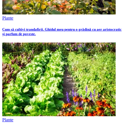
Plante
Cum să cultivi trandafirii. Ghidul meu pentru o grădină cu aer aristocratic
și parfum de poveste.
Plante