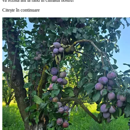
va rezista ani la rând în climatul nostru!
Citește în continuare