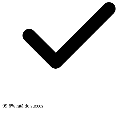
99.6% rată de succes