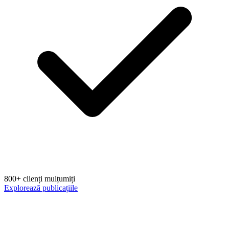
800+ clienți mulțumiți
Explorează publicațiile