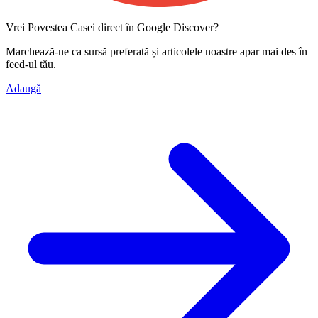
Vrei Povestea Casei direct în Google Discover?
Marchează-ne ca
sursă preferată
și articolele noastre apar mai des în
feed-ul tău.
Adaugă