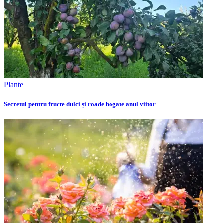
Plante
Secretul pentru fructe dulci și roade bogate anul viitor