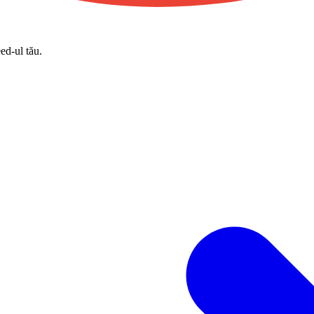
eed-ul tău.