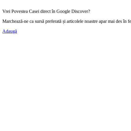
Vrei Povestea Casei direct în Google Discover?
Marchează-ne ca
sursă preferată
și articolele noastre apar mai des în f
Adaugă