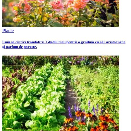
Plante
Cum să cultivi trandafirii. Ghidul meu pentru o grădină cu aer aristocratic
și parfum de poveste.