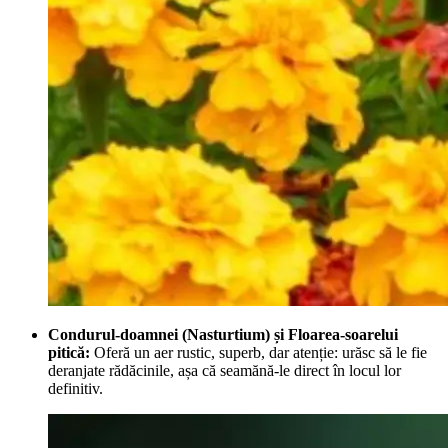
Condurul-doamnei (Nasturtium) și Floarea-soarelui
pitică:
Oferă un aer rustic, superb, dar atenție: urăsc să le fie
deranjate rădăcinile, așa că seamănă-le direct în locul lor
definitiv.