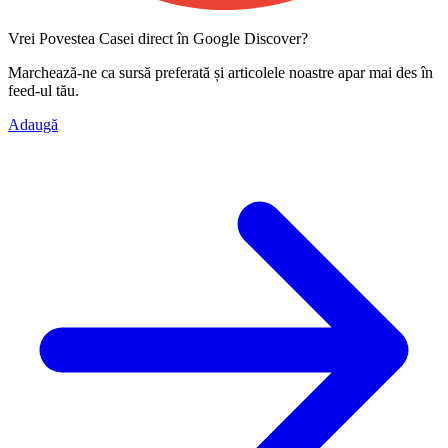
Vrei Povestea Casei direct în Google Discover?
Marchează-ne ca
sursă preferată
și articolele noastre apar mai des în
feed-ul tău.
Adaugă