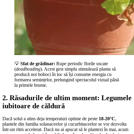
💡
Sfat de grădinar:
Rupe periodic florile uscate
(
deadheading
). Acest gest simplu stimulează planta să
producă noi boboci în loc să își consume energia cu
formarea semințelor, prelungind spectacolul vizual până
la primele brume.
2. Răsadurile de ultim moment: Legumele
iubitoare de căldură
Dacă solul a atins deja temperaturi optime de peste
18-20°C
,
plantele din familia solanaceelor și cucurbitaceelor se vor dezvolta
într-un ritm accelerat. Dacă nu ai apucat să le plantezi în mai, acum