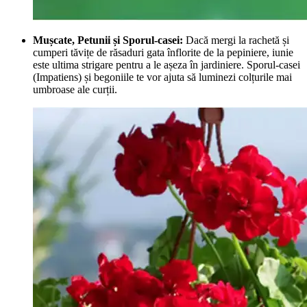
Mușcate, Petunii și Sporul-casei:
Dacă mergi la rachetă și
cumperi tăvițe de răsaduri gata înflorite de la pepiniere, iunie
este ultima strigare pentru a le așeza în jardiniere. Sporul-casei
(Impatiens) și begoniile te vor ajuta să luminezi colțurile mai
umbroase ale curții.