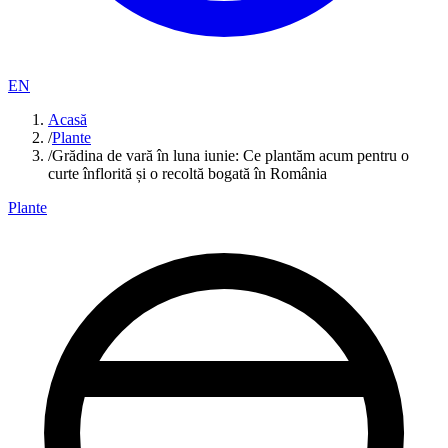
EN
Acasă
/
Plante
/
Grădina de vară în luna iunie: Ce plantăm acum pentru o
curte înflorită și o recoltă bogată în România
Plante