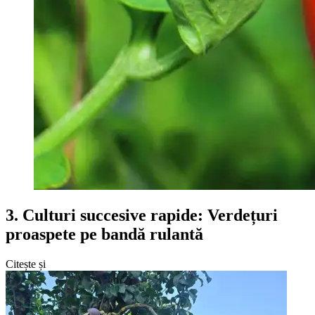
3. Culturi succesive rapide: Verdețuri
proaspete pe bandă rulantă
Citește și