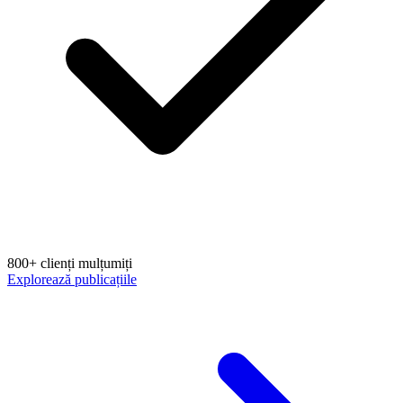
800+ clienți mulțumiți
Explorează publicațiile