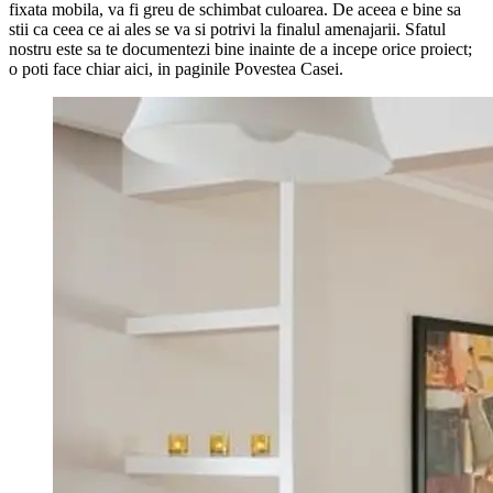
fixata mobila, va fi greu de schimbat culoarea. De aceea e bine sa
stii ca ceea ce ai ales se va si potrivi la finalul amenajarii. Sfatul
nostru este sa te documentezi bine inainte de a incepe orice proiect;
o poti face chiar aici, in paginile Povestea Casei.