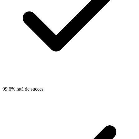
99.6% rată de succes