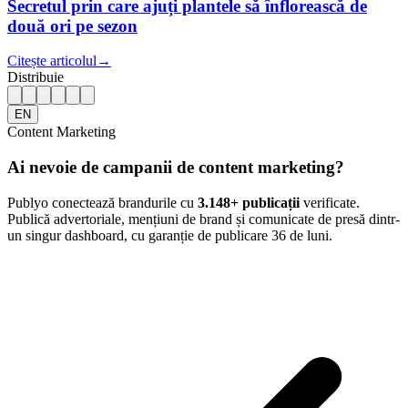
Secretul prin care ajuți plantele să înflorească de
două ori pe sezon
Citește articolul
→
Distribuie
EN
Content Marketing
Ai nevoie de campanii de content marketing?
Publyo conectează brandurile cu
3.148
+ publicații
verificate.
Publică advertoriale, mențiuni de brand și comunicate de presă dintr-
un singur dashboard, cu garanție de publicare 36 de luni.