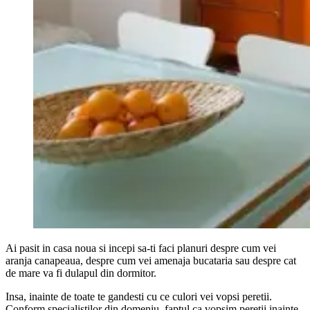
Ai pasit in casa noua si incepi sa-ti faci planuri despre cum vei
aranja canapeaua, despre cum vei amenaja bucataria sau despre cat
de mare va fi dulapul din dormitor.
Insa, inainte de toate te gandesti cu ce culori vei vopsi peretii.
Conform specialistilor din domeniu, faptul ca vopsim peretii inainte