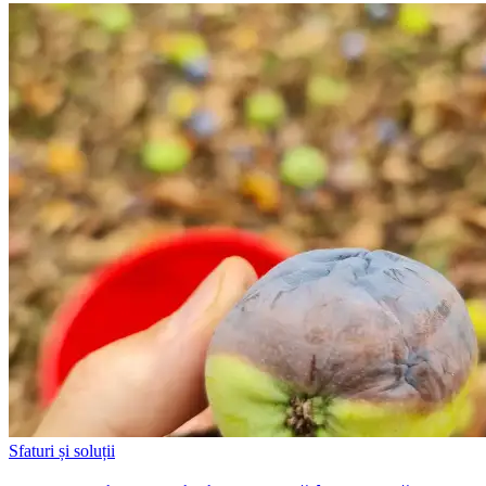
Sfaturi și soluții