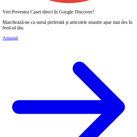
Vrei Povestea Casei direct în Google Discover?
Marchează-ne ca
sursă preferată
și articolele noastre apar mai des în
feed-ul tău.
Adaugă