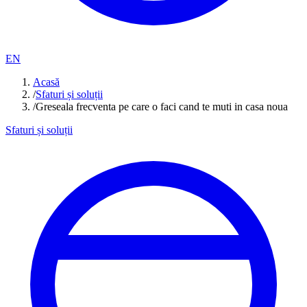
EN
Acasă
/
Sfaturi și soluții
/
Greseala frecventa pe care o faci cand te muti in casa noua
Sfaturi și soluții