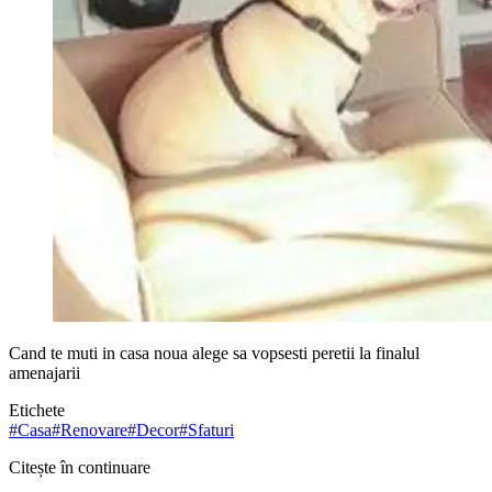
Cand te muti in casa noua alege sa vopsesti peretii la finalul
amenajarii
Etichete
#
Casa
#
Renovare
#
Decor
#
Sfaturi
Citește în continuare