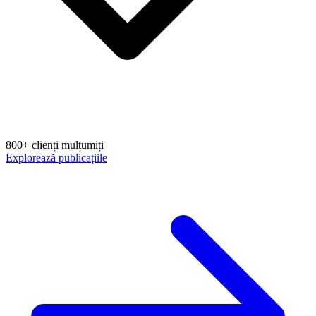
800+ clienți mulțumiți
Explorează publicațiile