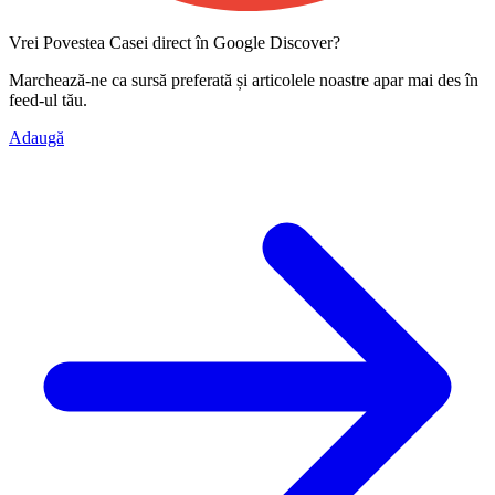
Vrei Povestea Casei direct în Google Discover?
Marchează-ne ca
sursă preferată
și articolele noastre apar mai des în
feed-ul tău.
Adaugă