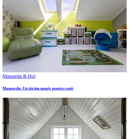
Mansarda & Hol
Mansarda: Un tărâm magic pentru copii