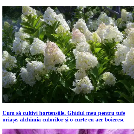
Cum să cultivi hortensiile. Ghidul meu pentru tufe
uriașe, alchimia culorilor și o curte cu aer boieresc