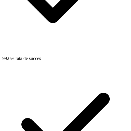
99.6% rată de succes