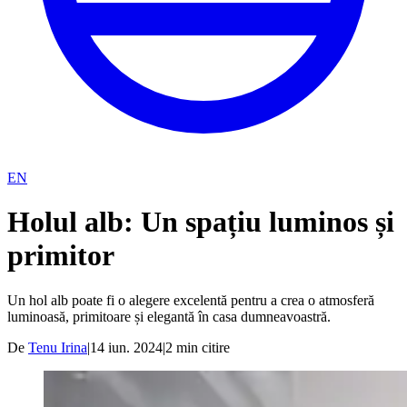
EN
Holul alb: Un spațiu luminos și
primitor
Un hol alb poate fi o alegere excelentă pentru a crea o atmosferă
luminoasă, primitoare și elegantă în casa dumneavoastră.
De
Tenu Irina
|
14 iun. 2024
|
2
min citire