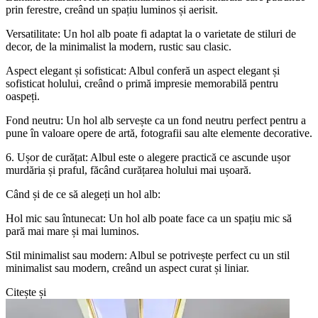
prin ferestre, creând un spațiu luminos și aerisit.
Versatilitate: Un hol alb poate fi adaptat la o varietate de stiluri de
decor, de la minimalist la modern, rustic sau clasic.
Aspect elegant și sofisticat: Albul conferă un aspect elegant și
sofisticat holului, creând o primă impresie memorabilă pentru
oaspeți.
Fond neutru: Un hol alb servește ca un fond neutru perfect pentru a
pune în valoare opere de artă, fotografii sau alte elemente decorative.
6. Ușor de curățat: Albul este o alegere practică ce ascunde ușor
murdăria și praful, făcând curățarea holului mai ușoară.
Când și de ce să alegeți un hol alb:
Hol mic sau întunecat: Un hol alb poate face ca un spațiu mic să
pară mai mare și mai luminos.
Stil minimalist sau modern: Albul se potrivește perfect cu un stil
minimalist sau modern, creând un aspect curat și liniar.
Citește și