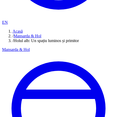
EN
Acasă
/
Mansarda & Hol
/
Holul alb: Un spațiu luminos și primitor
Mansarda & Hol