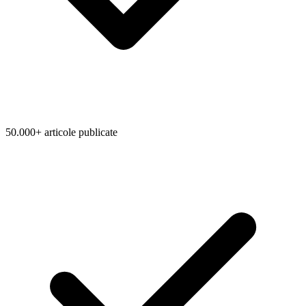
50.000+ articole publicate