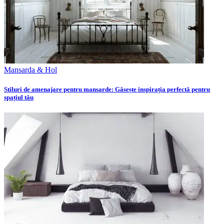
Mansarda & Hol
Stiluri de amenajare pentru mansarde: Găsește inspirația perfectă pentru
spațiul tău