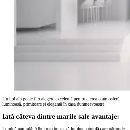
Un hol alb poate fi o alegere excelentă pentru a crea o atmosferă
luminoasă, primitoare și elegantă în casa dumneavoastră.
Iată câteva dintre marile sale avantaje:
Lumină naturală: Albul maximizează lumina naturală care pătrunde