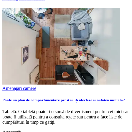
Amenajări camere
Poate un plan de compartimentare prost să îți afecteze sănătatea mintală?
Tabletă: O tabletă poate fi o sursă de divertisment pentru cei mici sau
poate fi utilizată pentru a consulta rețete sau pentru a face liste de
cumpărături în timp ce gătiți.