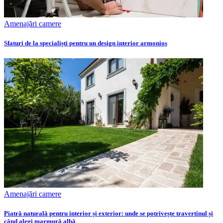
Amenajări camere
Sfaturi de la specialiști pentru un design interior armonios
Amenajări camere
Piatră naturală pentru interior și exterior: unde se potrivește travertinul și
când alegi marmură albă