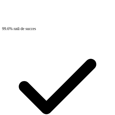
99.6% rată de succes