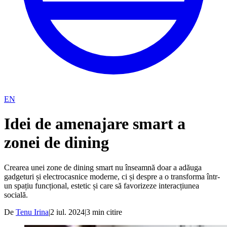
EN
Idei de amenajare smart a
zonei de dining
Crearea unei zone de dining smart nu înseamnă doar a adăuga
gadgeturi și electrocasnice moderne, ci și despre a o transforma într-
un spațiu funcțional, estetic și care să favorizeze interacțiunea
socială.
De
Tenu Irina
|
2 iul. 2024
|
3
min citire