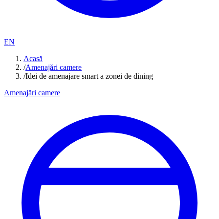
EN
Acasă
/
Amenajări camere
/
Idei de amenajare smart a zonei de dining
Amenajări camere