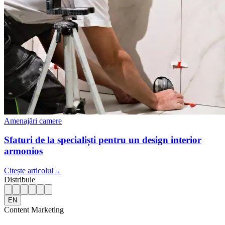
Amenajări camere
Sfaturi de la specialiști pentru un design interior
armonios
Citește articolul
→
Distribuie
EN
Content Marketing