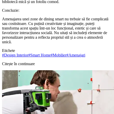
bibliotecă mică și un fotoliu comod.
Concluzie:
Amenajarea unei zone de dining smart nu trebuie să fie complicată
sau costisitoare. Cu puțină creativitate și imaginație, puteți
transforma acest spațiu într-un loc funcțional, estetic și care să
favorizeze interacțiunea socială. Nu uitați să includeți elemente de
personalizare pentru a reflecta propriul stil și a crea o atmosferă
unică.
Etichete
#
Design Interior
#
Smart Home
#
Mobilier
#
Amenajari
Citește în continuare