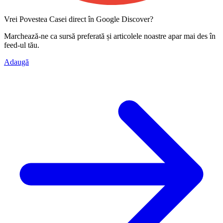
Vrei Povestea Casei direct în Google Discover?
Marchează-ne ca
sursă preferată
și articolele noastre apar mai des în
feed-ul tău.
Adaugă