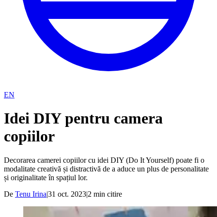
EN
Idei DIY pentru camera
copiilor
Decorarea camerei copiilor cu idei DIY (Do It Yourself) poate fi o
modalitate creativă și distractivă de a aduce un plus de personalitate
și originalitate în spațiul lor.
De
Tenu Irina
|
31 oct. 2023
|
2
min citire