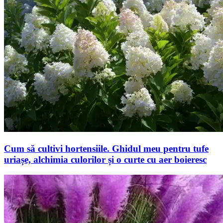
Cum să cultivi hortensiile. Ghidul meu pentru tufe
uriașe, alchimia culorilor și o curte cu aer boieresc