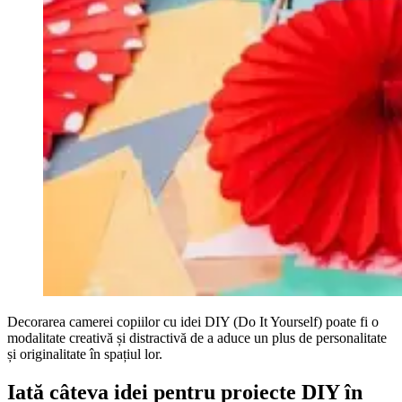
Decorarea camerei copiilor cu idei DIY (Do It Yourself) poate fi o
modalitate creativă și distractivă de a aduce un plus de personalitate
și originalitate în spațiul lor.
Iată câteva idei pentru proiecte DIY în