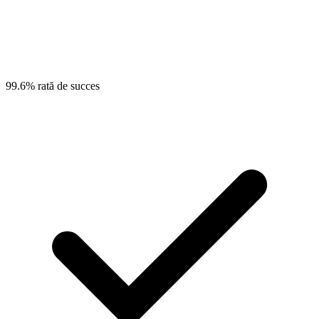
99.6% rată de succes