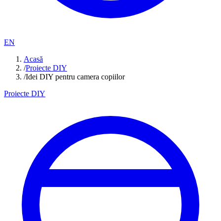
EN
Acasă
/
Proiecte DIY
/
Idei DIY pentru camera copiilor
Proiecte DIY