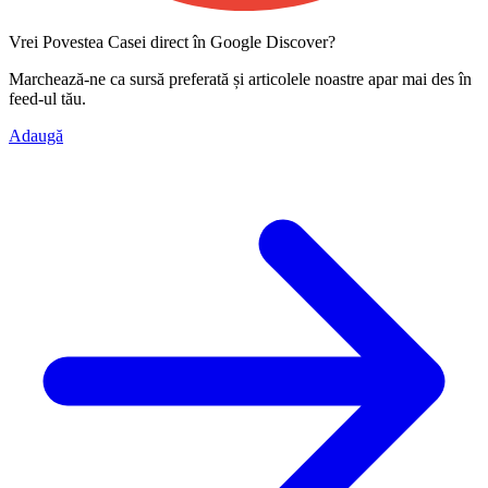
Vrei Povestea Casei direct în Google Discover?
Marchează-ne ca
sursă preferată
și articolele noastre apar mai des în
feed-ul tău.
Adaugă