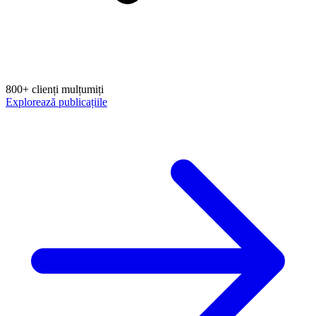
800+ clienți mulțumiți
Explorează publicațiile