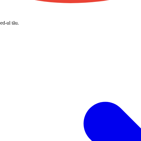
eed-ul tău.