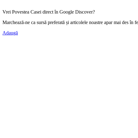
Vrei Povestea Casei direct în Google Discover?
Marchează-ne ca
sursă preferată
și articolele noastre apar mai des în f
Adaugă