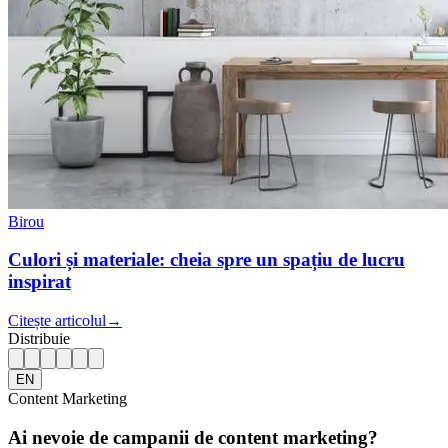
Birou
Culori și materiale: cheia spre un spațiu de lucru
inspirat
Citește articolul
→
Distribuie
EN
Content Marketing
Ai nevoie de campanii de content marketing?