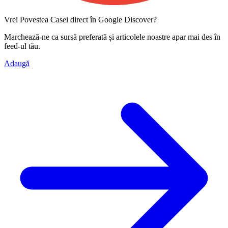
Vrei Povestea Casei direct în Google Discover?
Marchează-ne ca
sursă preferată
și articolele noastre apar mai des în
feed-ul tău.
Adaugă