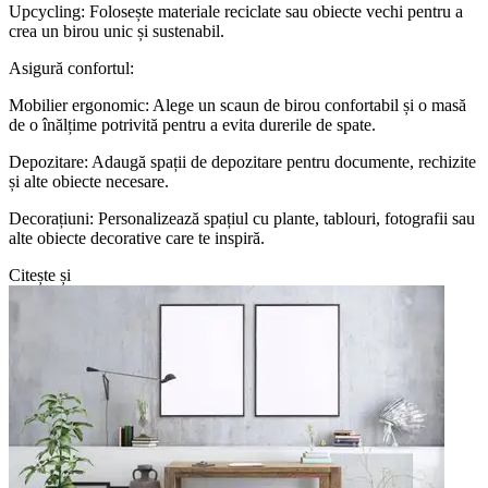
Upcycling: Folosește materiale reciclate sau obiecte vechi pentru a
crea un birou unic și sustenabil.
Asigură confortul:
Mobilier ergonomic: Alege un scaun de birou confortabil și o masă
de o înălțime potrivită pentru a evita durerile de spate.
Depozitare: Adaugă spații de depozitare pentru documente, rechizite
și alte obiecte necesare.
Decorațiuni: Personalizează spațiul cu plante, tablouri, fotografii sau
alte obiecte decorative care te inspiră.
Citește și