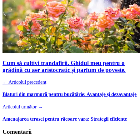
Cum să cultivi trandafirii. Ghidul meu pentru o
grădină cu aer aristocratic și parfum de poveste.
← Articolul precedent
Blaturi din marmură pentru bucătărie: Avantaje și dezavantaje
Articolul următor →
Amenajarea terasei pentru răcoare vara: Strategii eficiente
Comentarii