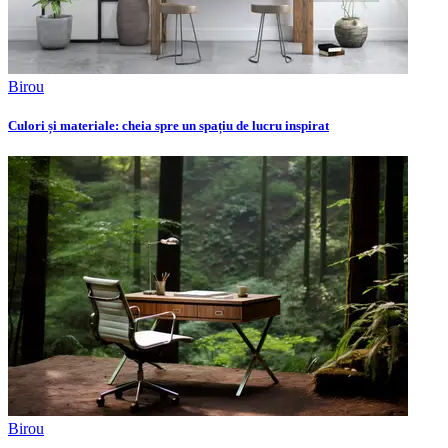
Birou
Culori și materiale: cheia spre un spațiu de lucru inspirat
Birou