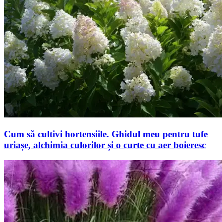
Cum să cultivi hortensiile. Ghidul meu pentru tufe
uriașe, alchimia culorilor și o curte cu aer boieresc