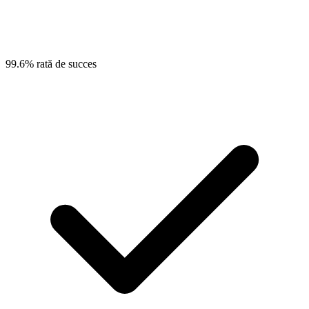
99.6% rată de succes