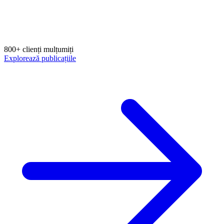
800+ clienți mulțumiți
Explorează publicațiile