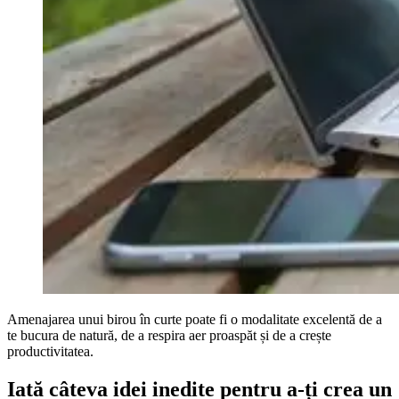
Amenajarea unui birou în curte poate fi o modalitate excelentă de a
te bucura de natură, de a respira aer proaspăt și de a crește
productivitatea.
Iată câteva idei inedite pentru a-ți crea un