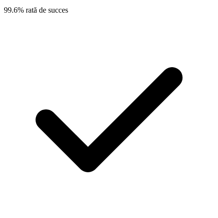
99.6% rată de succes