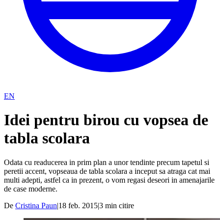
EN
Idei pentru birou cu vopsea de
tabla scolara
Odata cu readucerea in prim plan a unor tendinte precum tapetul si
peretii accent, vopseaua de tabla scolara a inceput sa atraga cat mai
multi adepti, astfel ca in prezent, o vom regasi deseori in amenajarile
de case moderne.
De
Cristina Paun
|
18 feb. 2015
|
3
min citire