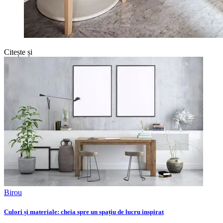
Citește și
Birou
Culori și materiale: cheia spre un spațiu de lucru inspirat