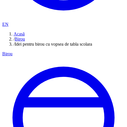
EN
Acasă
/
Birou
/
Idei pentru birou cu vopsea de tabla scolara
Birou