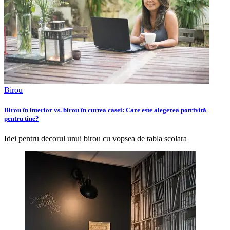
Birou
Birou în interior vs. birou în curtea casei: Care este alegerea potrivită
pentru tine?
Idei pentru decorul unui birou cu vopsea de tabla scolara