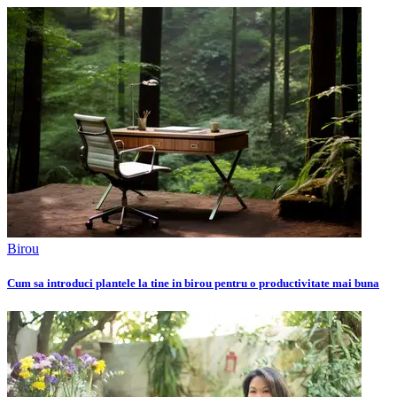
Birou
Cum sa introduci plantele la tine in birou pentru o productivitate mai buna