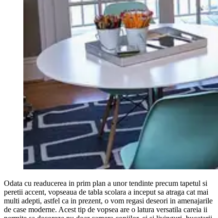
Odata cu readucerea in prim plan a unor tendinte precum tapetul si
peretii accent, vopseaua de tabla scolara a inceput sa atraga cat mai
multi adepti, astfel ca in prezent, o vom regasi deseori in amenajarile
de case moderne. Acest tip de vopsea are o latura versatila careia ii