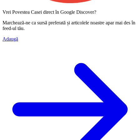
Vrei Povestea Casei direct în Google Discover?
Marchează-ne ca
sursă preferată
și articolele noastre apar mai des în
feed-ul tău.
Adaugă