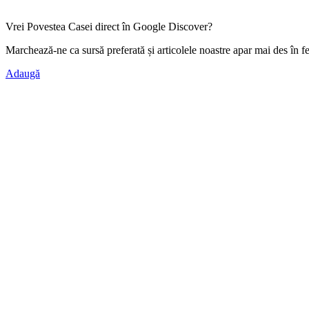
Vrei Povestea Casei direct în Google Discover?
Marchează-ne ca
sursă preferată
și articolele noastre apar mai des în f
Adaugă