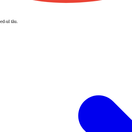
eed-ul tău.