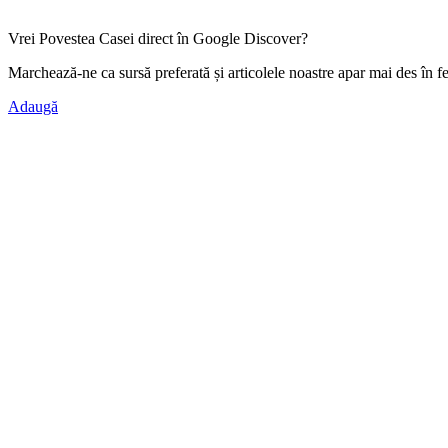
Vrei Povestea Casei direct în Google Discover?
Marchează-ne ca
sursă preferată
și articolele noastre apar mai des în f
Adaugă