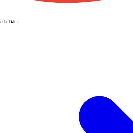
eed-ul tău.