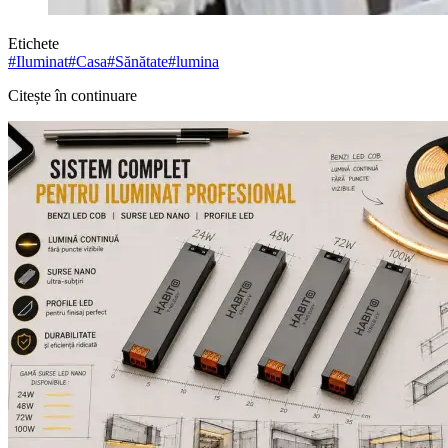
Etichete
#
Iluminat
#
Casa
#
Sănătate
#
lumina
Citește în continuare