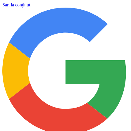
Sari la conținut