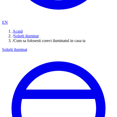
EN
Acasă
/
Soluții iluminat
/
Cum sa folosesti corect iluminatul in casa ta
Soluții iluminat