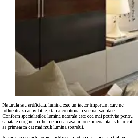
Naturala sau artificiala, lumina este un factor important care ne
influenteaza activitatile, starea emotionala si chiar sanatatea.
Conform specialistilor, lumina naturala este cea mai potrivita pentru
sanatatea organismului, de aceea casa trebuie amenajata astfel incat
sa primeasca cat mai mult lumina soarelui.
In ceea ce priveste lumina artificiala dintr-o casa, aceasta trebuie