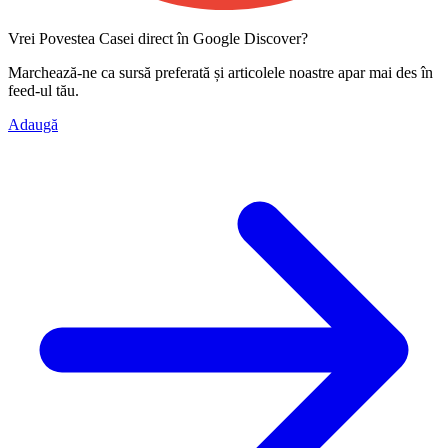
Vrei Povestea Casei direct în Google Discover?
Marchează-ne ca
sursă preferată
și articolele noastre apar mai des în
feed-ul tău.
Adaugă