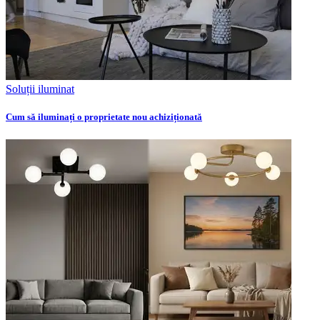
Soluții iluminat
Cum să iluminați o proprietate nou achiziționată