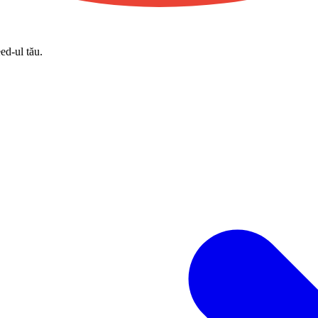
eed-ul tău.