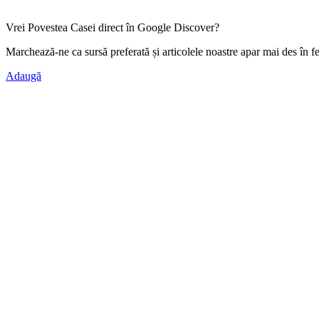
Vrei Povestea Casei direct în Google Discover?
Marchează-ne ca
sursă preferată
și articolele noastre apar mai des în f
Adaugă