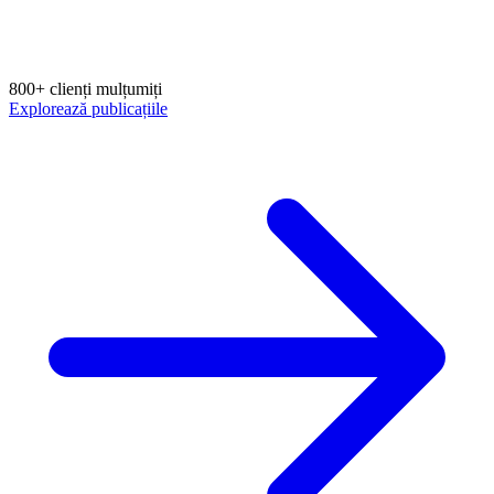
800+ clienți mulțumiți
Explorează publicațiile