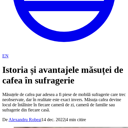
EN
Istoria și avantajele măsuței de
cafea în sufragerie
Măsuțele de cafea par adesea a fi piese de mobilă sufragerie care trec
neobservate, dar în realitate este exact invers. Măsuța cafea devine
locul de întâlnire în fiecare cameră de zi, cameră de familie sau
sufragerie din fiecare casă.
De
Alexandru Robea
|
14 dec. 2022
|
4
min citire