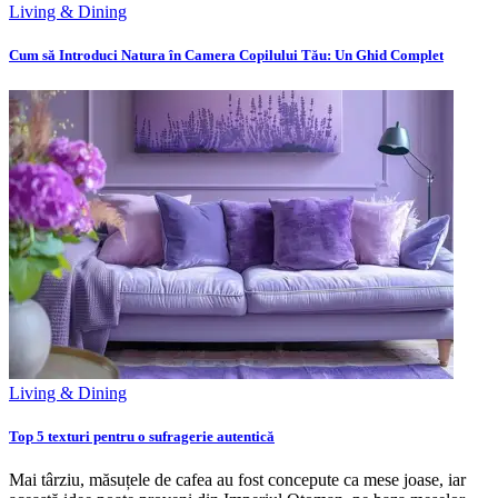
Living & Dining
Cum să Introduci Natura în Camera Copilului Tău: Un Ghid Complet
Living & Dining
Top 5 texturi pentru o sufragerie autentică
Mai târziu, măsuțele de cafea au fost concepute ca mese joase, iar