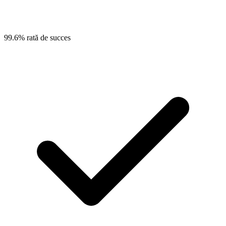
99.6% rată de succes