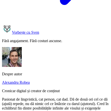
Vorbește cu Sven
Fără angajament. Fără costuri ascunse.
Despre autor
Alexandru Robea
Cronicar digital și creator de conținut
Pasionat de lingvistică, cat person, cat dad. Dă de două ori cel ce dă
(ajută) repede, nu dă nimic cel ce întârzie cu darul (ajutorul). Cred în
echilibrul fin dintre posibilitățile infinite ale visului și exigențele