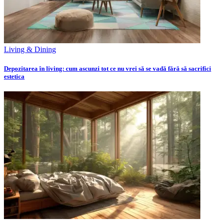
Living & Dining
Depozitarea în living: cum ascunzi tot ce nu vrei să se vadă fără să sacrifici
estetica