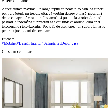
vazele sau plantele.
Accesibilitate maximă: Pe lângă faptul că poate fi folosită ca suport
pentru băuturi, nu trebuie uitat că vorbim despre o masă accesibilă
de pe canapea. Acest lucru înseamnă că puteți plasa orice doriți să
păstrați la îndemână și preferați să aveți undeva anume, cum ar fi
telecomanda televizorului. Poate fi, de asemenea, un suport fantastic
pentru a juca jocuri de societate.
Etichete
#
Mobilier
#
Design Interior
#
Sufragerie
#
Decor casă
Citește în continuare