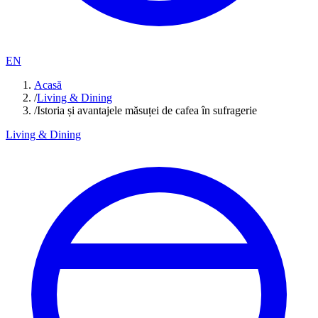
EN
Acasă
/
Living & Dining
/
Istoria și avantajele măsuței de cafea în sufragerie
Living & Dining