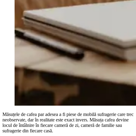
Măsuțele de cafea par adesea a fi piese de mobilă sufragerie care trec
neobservate, dar în realitate este exact invers. Măsuța cafea devine
locul de întâlnire în fiecare cameră de zi, cameră de familie sau
sufragerie din fiecare casă.