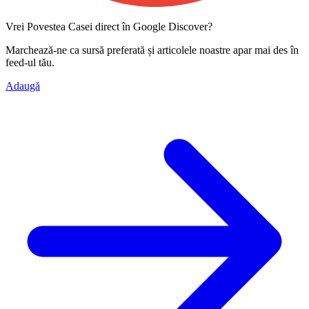
Vrei Povestea Casei direct în Google Discover?
Marchează-ne ca
sursă preferată
și articolele noastre apar mai des în
feed-ul tău.
Adaugă