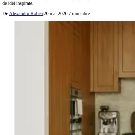
de idei inspirate.
De
Alexandru Robea
|
20 mai 2026
|
7
min citire