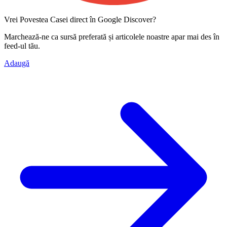
Vrei Povestea Casei direct în Google Discover?
Marchează-ne ca
sursă preferată
și articolele noastre apar mai des în
feed-ul tău.
Adaugă