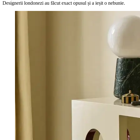
Designerii londonezi au făcut exact opusul și a ieșit o nebunie.