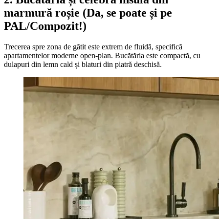
marmură roșie (Da, se poate și pe
PAL/Compozit!)
Trecerea spre zona de gătit este extrem de fluidă, specifică
apartamentelor moderne open-plan. Bucătăria este compactă, cu
dulapuri din lemn cald și blaturi din piatră deschisă.