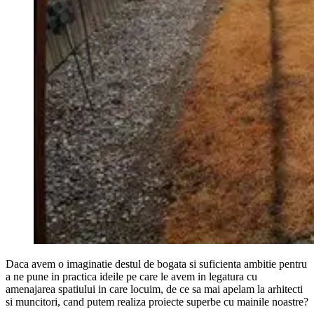
Daca avem o imaginatie destul de bogata si suficienta ambitie pentru
a ne pune in practica ideile pe care le avem in legatura cu
amenajarea spatiului in care locuim, de ce sa mai apelam la arhitecti
si muncitori, cand putem realiza proiecte superbe cu mainile noastre?