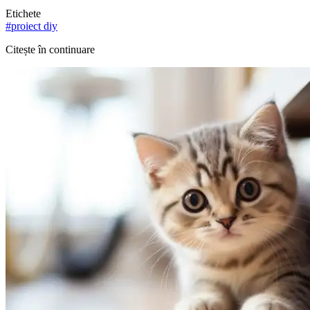
Etichete
#
proiect diy
Citește în continuare