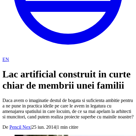
EN
Lac artificial construit in curte
chiar de membrii unei familii
Daca avem o imaginatie destul de bogata si suficienta ambitie pentru
a ne pune in practica ideile pe care le avem in legatura cu
amenajarea spatiului in care locuim, de ce sa mai apelam la arhitecti
si muncitori, cand putem realiza proiecte superbe cu mainile noastre?
De
Pencil Nex
|
25 iun. 2014
|
1
min citire