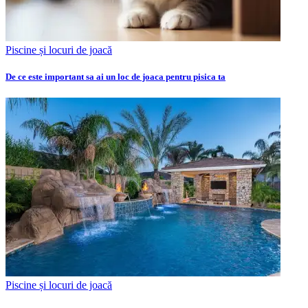
Piscine și locuri de joacă
De ce este important sa ai un loc de joaca pentru pisica ta
Piscine și locuri de joacă