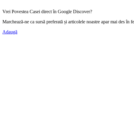
Vrei Povestea Casei direct în Google Discover?
Marchează-ne ca
sursă preferată
și articolele noastre apar mai des în f
Adaugă