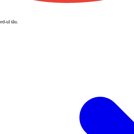
eed-ul tău.