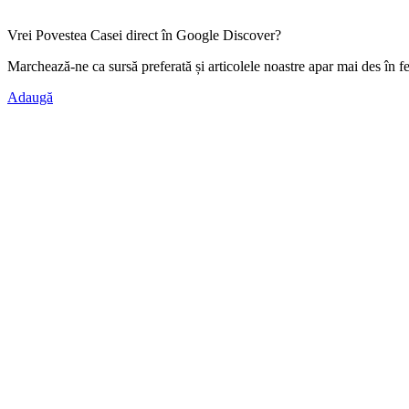
Vrei Povestea Casei direct în Google Discover?
Marchează-ne ca
sursă preferată
și articolele noastre apar mai des în f
Adaugă