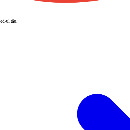
eed-ul tău.