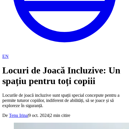
EN
Locuri de Joacă Incluzive: Un
spațiu pentru toți copiii
Locurile de joacă incluzive sunt spații special concepute pentru a
permite tuturor copiilor, indiferent de abilități, să se joace și să
exploreze în siguranță.
De
Tenu Irina
|
9 oct. 2024
|
2
min citire