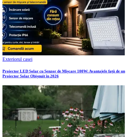
Exteriorul casei
Proiector LED Solar cu Senzor de Mișcare 100W: Avantajele față de un
Proiector Solar Obișnuit în 2026