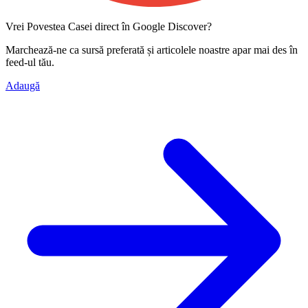
Vrei Povestea Casei direct în Google Discover?
Marchează-ne ca
sursă preferată
și articolele noastre apar mai des în
feed-ul tău.
Adaugă