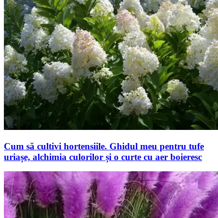
Cum să cultivi hortensiile. Ghidul meu pentru tufe
uriașe, alchimia culorilor și o curte cu aer boieresc