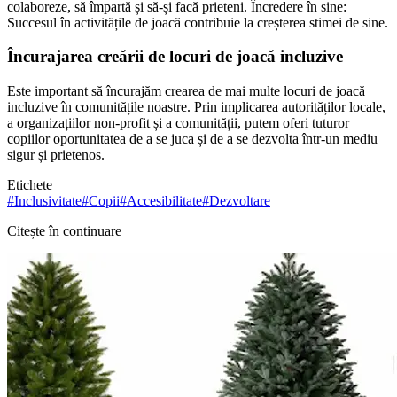
colaboreze, să împartă și să-și facă prieteni. Încredere în sine:
Succesul în activitățile de joacă contribuie la creșterea stimei de sine.
Încurajarea creării de locuri de joacă incluzive
Este important să încurajăm crearea de mai multe locuri de joacă
incluzive în comunitățile noastre. Prin implicarea autorităților locale,
a organizațiilor non-profit și a comunității, putem oferi tuturor
copiilor oportunitatea de a se juca și de a se dezvolta într-un mediu
sigur și prietenos.
Etichete
#
Inclusivitate
#
Copii
#
Accesibilitate
#
Dezvoltare
Citește în continuare