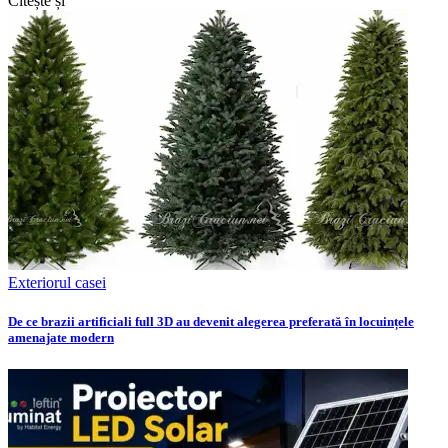
Citește și
Exteriorul casei
De ce brazii artificiali full 3D au devenit alegerea preferată în locuințele
amenajate modern