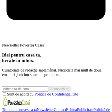
Newsletter Povestea Casei
Idei pentru casa ta,
livrate în inbox.
Curatoriate de redacție săptămânal. Niciodată mai mult de două
emailuri și niciun spam — promitem.
Abonează-te
Sunt de acord cu
Politica de Confidențialitate
Trimite-ne povestea ta
Newsletter
Contact
Echipa
Publicitate
Politică de