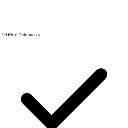
99.6% rată de succes