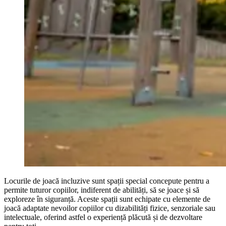
Locurile de joacă incluzive sunt spații special concepute pentru a
permite tuturor copiilor, indiferent de abilități, să se joace și să
exploreze în siguranță. Aceste spații sunt echipate cu elemente de
joacă adaptate nevoilor copiilor cu dizabilități fizice, senzoriale sau
intelectuale, oferind astfel o experiență plăcută și de dezvoltare