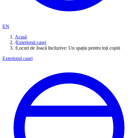
EN
Acasă
/
Exteriorul casei
/
Locuri de Joacă Incluzive: Un spațiu pentru toți copiii
Exteriorul casei