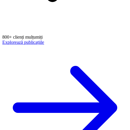
800+ clienți mulțumiți
Explorează publicațiile