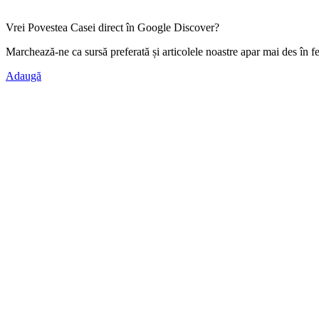
Vrei Povestea Casei direct în Google Discover?
Marchează-ne ca
sursă preferată
și articolele noastre apar mai des în f
Adaugă