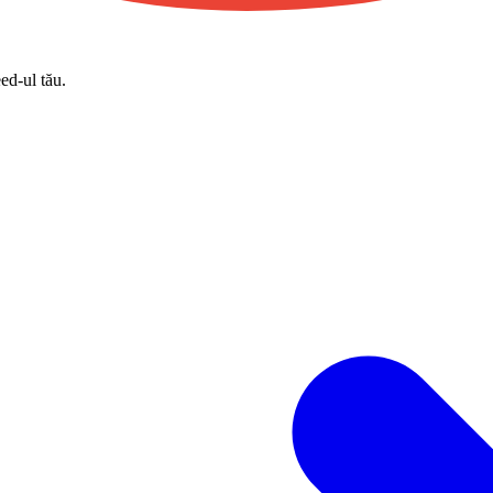
eed-ul tău.