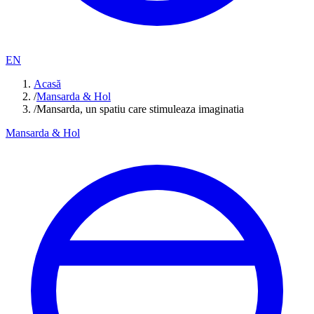
EN
Acasă
/
Mansarda & Hol
/
Mansarda, un spatiu care stimuleaza imaginatia
Mansarda & Hol