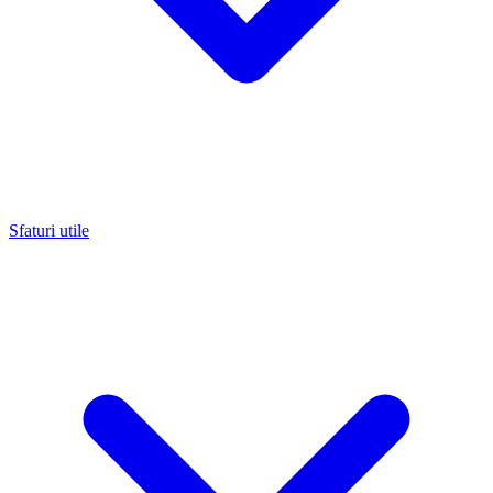
Sfaturi utile