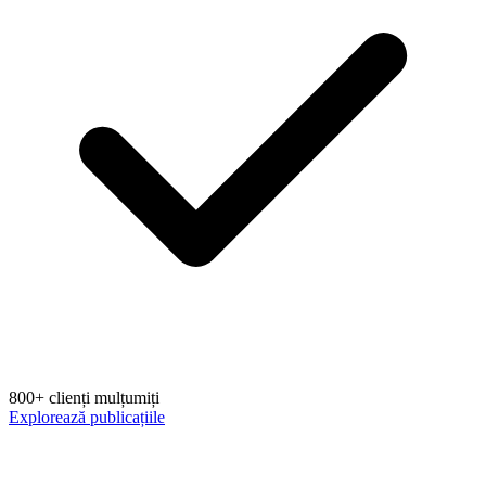
800+ clienți mulțumiți
Explorează publicațiile