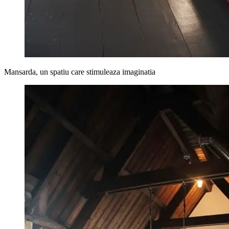
Mansarda, un spatiu care stimuleaza imaginatia