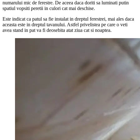
numarului mic de ferestre. De aceea daca doriti sa luminati putin
spatiul vopsiti peretii in culori cat mai deschise.
Este indicat ca patul sa fie instalat in dreptul ferestrei, mai ales daca
aceasta este in dreptul tavanului. Astfel privelistea pe care o veti
avea stand in pat va fi deosebita atat ziua cat si noaptea.