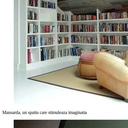
Mansarda, un spatiu care stimuleaza imaginatia