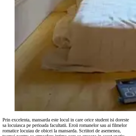
Prin excelenta, mansarda este locul in care orice student isi doreste
sa locuiasca pe perioada facultatii. Eroii romanelor sau ai filmelor
romatice locuiau de obicei la mansarda. Scriitori de asemenea,