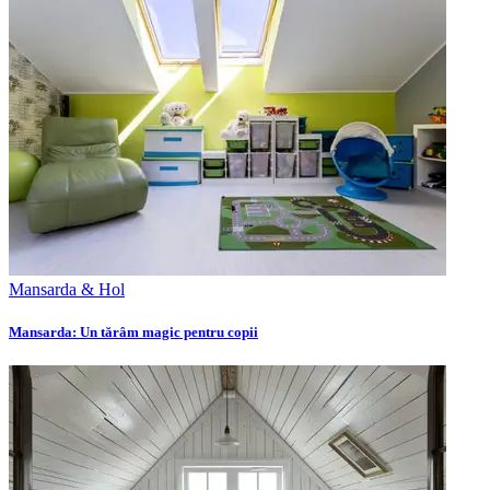
Mansarda & Hol
Mansarda: Un tărâm magic pentru copii