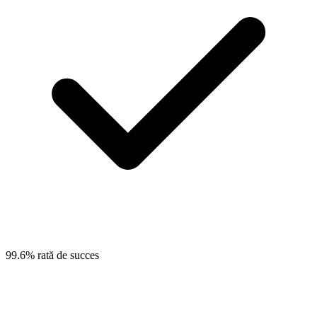
99.6% rată de succes