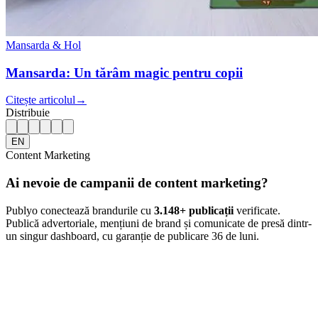
Mansarda & Hol
Mansarda: Un tărâm magic pentru copii
Citește articolul
→
Distribuie
EN
Content Marketing
Ai nevoie de campanii de content marketing?
Publyo conectează brandurile cu
3.148
+ publicații
verificate.
Publică advertoriale, mențiuni de brand și comunicate de presă dintr-
un singur dashboard, cu garanție de publicare 36 de luni.