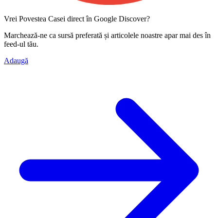
Vrei Povestea Casei direct în Google Discover?
Marchează-ne ca
sursă preferată
și articolele noastre apar mai des în
feed-ul tău.
Adaugă