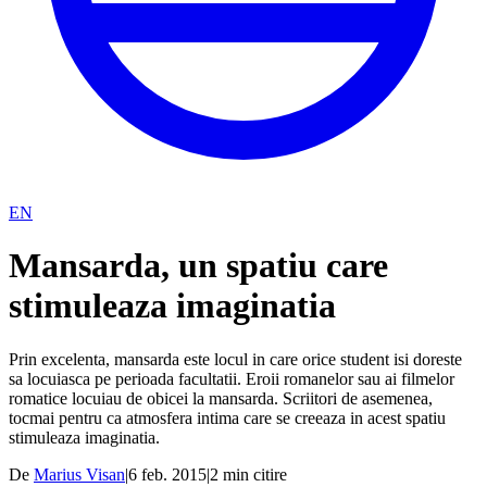
EN
Mansarda, un spatiu care
stimuleaza imaginatia
Prin excelenta, mansarda este locul in care orice student isi doreste
sa locuiasca pe perioada facultatii. Eroii romanelor sau ai filmelor
romatice locuiau de obicei la mansarda. Scriitori de asemenea,
tocmai pentru ca atmosfera intima care se creeaza in acest spatiu
stimuleaza imaginatia.
De
Marius Visan
|
6 feb. 2015
|
2
min citire