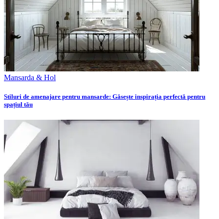
Mansarda & Hol
Stiluri de amenajare pentru mansarde: Găsește inspirația perfectă pentru
spațiul tău