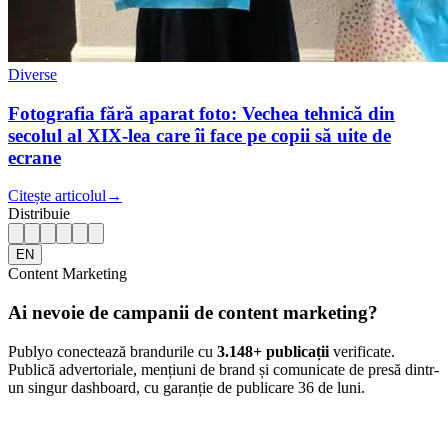
Diverse
Fotografia fără aparat foto: Vechea tehnică din
secolul al XIX-lea care îi face pe copii să uite de
ecrane
Citește articolul
→
Distribuie
EN
Content Marketing
Ai nevoie de campanii de content marketing?
Publyo conectează brandurile cu
3.148
+ publicații
verificate.
Publică advertoriale, mențiuni de brand și comunicate de presă dintr-
un singur dashboard, cu garanție de publicare 36 de luni.