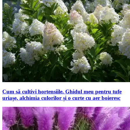
Cum să cultivi hortensiile. Ghidul meu pentru tufe
uriașe, alchimia culorilor și o curte cu aer boieresc