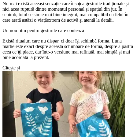
Nu mai există aceeași senzație care însoțea gesturile tradiționale și
nici acea ruptură dintre momentul personal și spațiul din jur. În
schimb, totul se simte mai bine integrat, mai compatibil cu felul în
care arată astăzi o viațăextrem de activă și atentă la detalii.
Un nou ritm pentru gesturile care contează
Există ritualuri care nu dispar, ci doar își schimbă forma. Luna
martie este exact despre această schimbare de formă, despre a păstra
ceea ce îți place, dar într-o versiune mai rafinată, mai simplă și mai
bine acordată la prezent.
Citește și