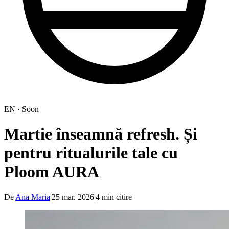
EN · Soon
Martie înseamnă refresh. Și
pentru ritualurile tale cu
Ploom AURA
De
Ana Maria
|
25 mar. 2026
|
4
min citire