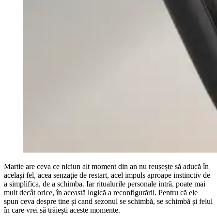
Martie are ceva ce niciun alt moment din an nu reușește să aducă în
același fel, acea senzație de restart, acel impuls aproape instinctiv de
a simplifica, de a schimba. Iar ritualurile personale intră, poate mai
mult decât orice, în această logică a reconfigurării. Pentru că ele
spun ceva despre tine și cand sezonul se schimbă, se schimbă și felul
în care vrei să trăiești aceste momente.