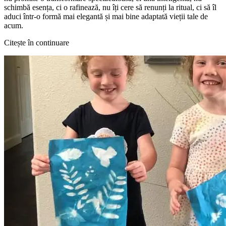
schimbă esența, ci o rafinează, nu îți cere să renunți la ritual, ci să îl
aduci într-o formă mai elegantă și mai bine adaptată vieții tale de
acum.
Citește în continuare