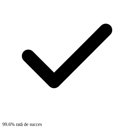
99.6% rată de succes