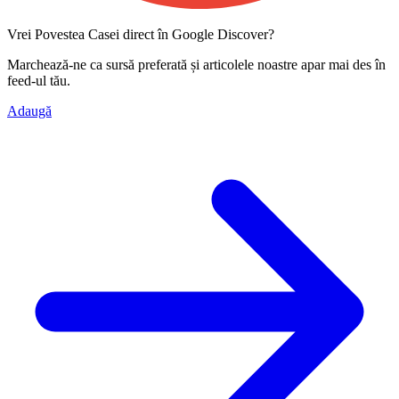
Vrei Povestea Casei direct în Google Discover?
Marchează-ne ca
sursă preferată
și articolele noastre apar mai des în
feed-ul tău.
Adaugă