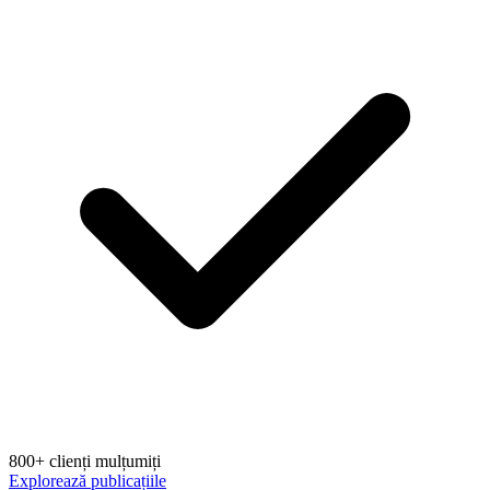
800+ clienți mulțumiți
Explorează publicațiile