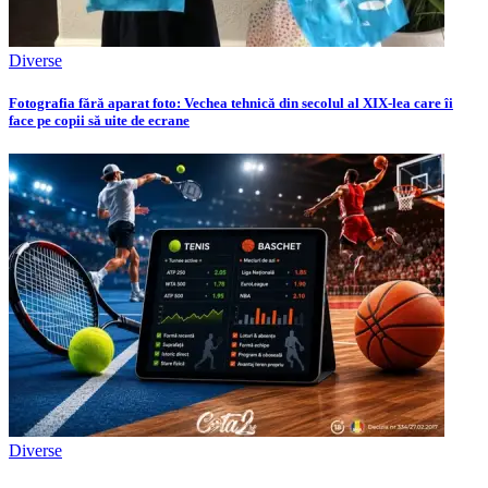
Diverse
Fotografia fără aparat foto: Vechea tehnică din secolul al XIX-lea care îi
face pe copii să uite de ecrane
Diverse