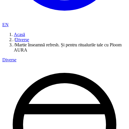
EN
Acasă
/
Diverse
/
Martie înseamnă refresh. Și pentru ritualurile tale cu Ploom
AURA
Diverse