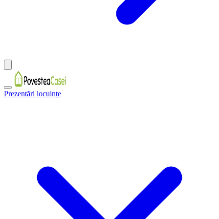
Prezentări locuințe