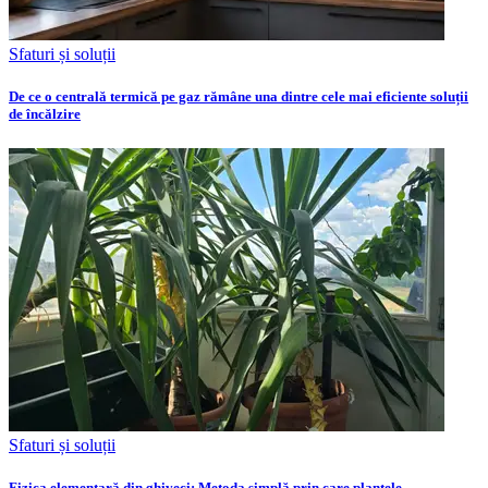
Sfaturi și soluții
De ce o centrală termică pe gaz rămâne una dintre cele mai eficiente soluții
de încălzire
Sfaturi și soluții
Fizica elementară din ghiveci: Metoda simplă prin care plantele