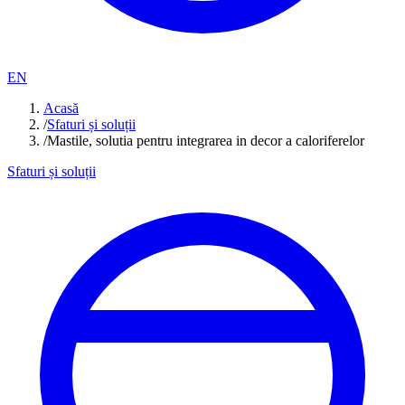
EN
Acasă
/
Sfaturi și soluții
/
Mastile, solutia pentru integrarea in decor a caloriferelor
Sfaturi și soluții