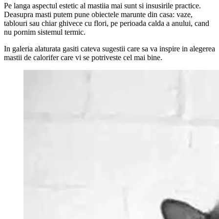
Pe langa aspectul estetic al mastiia mai sunt si insusirile practice.
Deasupra masti putem pune obiectele marunte din casa: vaze,
tablouri sau chiar ghivece cu flori, pe perioada calda a anului, cand
nu pornim sistemul termic.
In galeria alaturata gasiti cateva sugestii care sa va inspire in alegerea
mastii de calorifer care vi se potriveste cel mai bine.