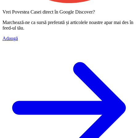
Vrei Povestea Casei direct în Google Discover?
Marchează-ne ca
sursă preferată
și articolele noastre apar mai des în
feed-ul tău.
Adaugă