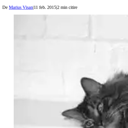
De
Marius Visan
|
11 feb. 2015
|
2
min citire