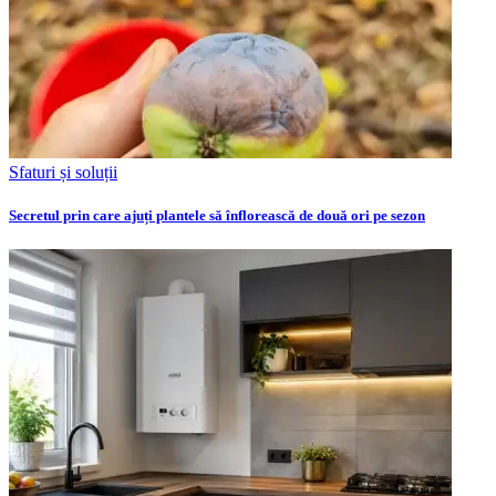
Sfaturi și soluții
Secretul prin care ajuți plantele să înflorească de două ori pe sezon