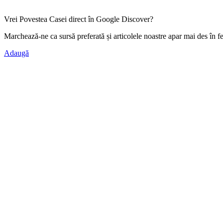
Vrei Povestea Casei direct în Google Discover?
Marchează-ne ca
sursă preferată
și articolele noastre apar mai des în f
Adaugă