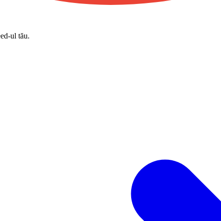
eed-ul tău.