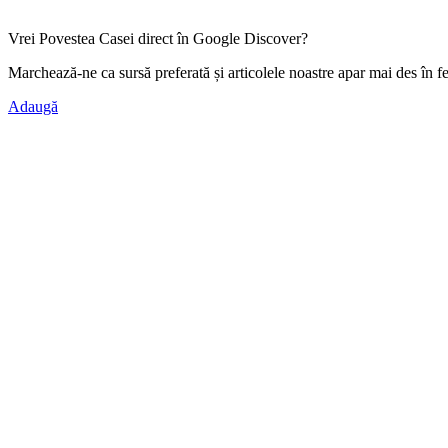
Vrei Povestea Casei direct în Google Discover?
Marchează-ne ca
sursă preferată
și articolele noastre apar mai des în f
Adaugă