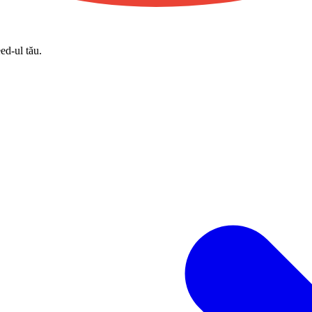
eed-ul tău.