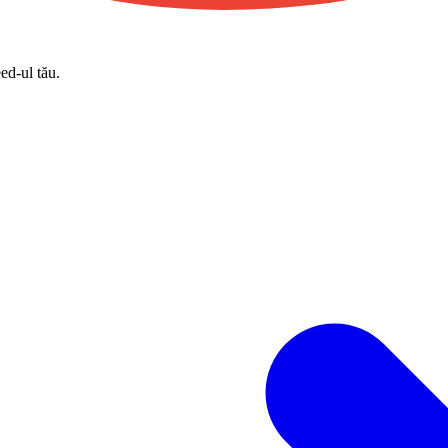
eed-ul tău.