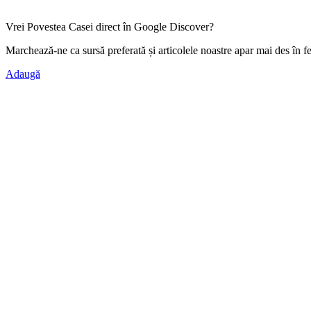
Vrei Povestea Casei direct în Google Discover?
Marchează-ne ca
sursă preferată
și articolele noastre apar mai des în f
Adaugă