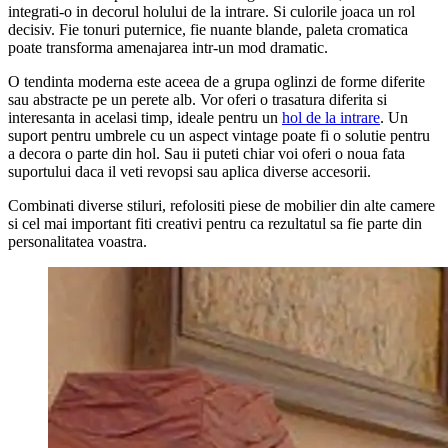
integrati-o in decorul holului de la intrare. Si culorile joaca un rol
decisiv. Fie tonuri puternice, fie nuante blande, paleta cromatica
poate transforma amenajarea intr-un mod dramatic.
O tendinta moderna este aceea de a grupa oglinzi de forme diferite
sau abstracte pe un perete alb. Vor oferi o trasatura diferita si
interesanta in acelasi timp, ideale pentru un
hol de la intrare
. Un
suport pentru umbrele cu un aspect vintage poate fi o solutie pentru
a decora o parte din hol. Sau ii puteti chiar voi oferi o noua fata
suportului daca il veti revopsi sau aplica diverse accesorii.
Combinati diverse stiluri, refolositi piese de mobilier din alte camere
si cel mai important fiti creativi pentru ca rezultatul sa fie parte din
personalitatea voastra.