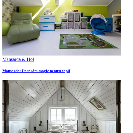
Mansarda & Hol
Mansarda: Un tărâm magic pentru copii