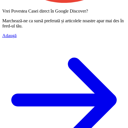
Vrei Povestea Casei direct în Google Discover?
Marchează-ne ca
sursă preferată
și articolele noastre apar mai des în
feed-ul tău.
Adaugă