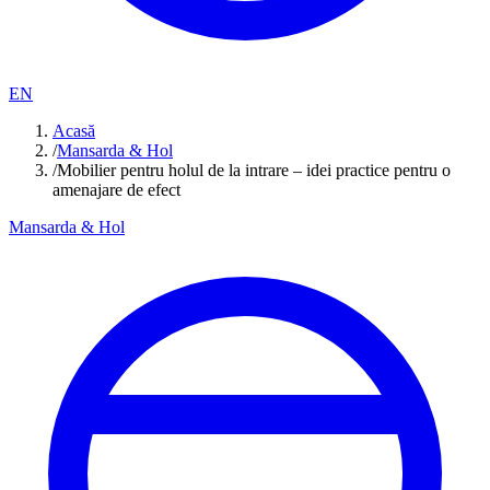
EN
Acasă
/
Mansarda & Hol
/
Mobilier pentru holul de la intrare – idei practice pentru o
amenajare de efect
Mansarda & Hol