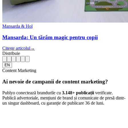
Mansarda & Hol
Mansarda: Un tărâm magic pentru copii
Citește articolul
→
Distribuie
EN
Content Marketing
Ai nevoie de campanii de content marketing?
Publyo conectează brandurile cu
3.148
+ publicații
verificate.
Publică advertoriale, mențiuni de brand și comunicate de presă dintr-
un singur dashboard, cu garanție de publicare 36 de luni.