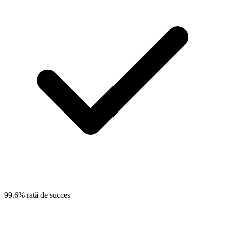
99.6% rată de succes