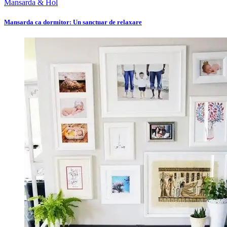
Mansarda & Hol
Mansarda ca dormitor: Un sanctuar de relaxare