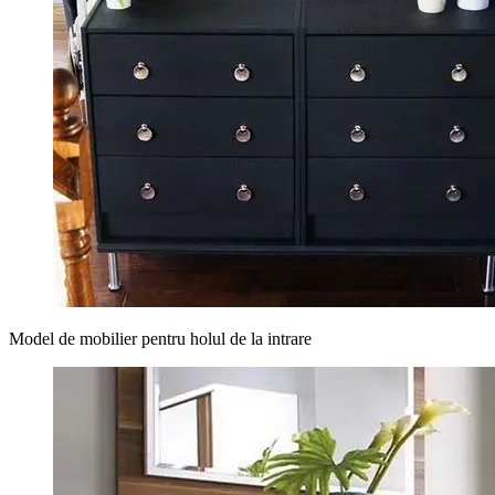
Model de mobilier pentru holul de la intrare