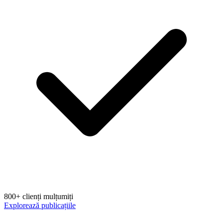
800+ clienți mulțumiți
Explorează publicațiile