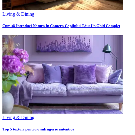
Living & Dining
Cum să Introduci Natura în Camera Copilului Tău: Un Ghid Complet
Living & Dining
Top 5 texturi pentru o sufragerie autentică