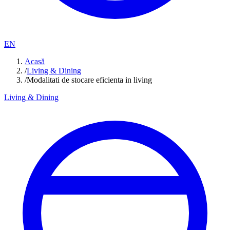
EN
Acasă
/
Living & Dining
/
Modalitati de stocare eficienta in living
Living & Dining