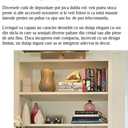
Diversele cutii de depozitare pot juca dublu rol: veti putea stoca
perne si alte accesorii sezoniere si le veti folosi si ca mini masute
laterale pentru un pahar cu apa sau loc de pus telecomanda.
Livingul va capata un caracter deosebit cu un dulap elegant cu usi
din sticla in care sa aranjati diverse pahare din cristal sau alte piese
de arta fina. Daca incaperea este compacta, incercati cu un design
limitat, un dulap ingust care sa se integreze adecvat in decor.