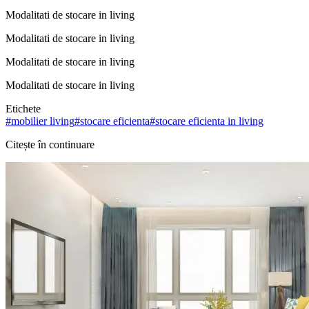
Modalitati de stocare in living
Modalitati de stocare in living
Modalitati de stocare in living
Modalitati de stocare in living
Etichete
#
mobilier living
#
stocare eficienta
#
stocare eficienta in living
Citește în continuare