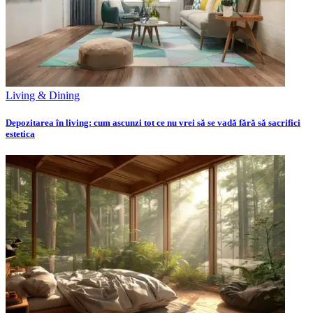
Living & Dining
Depozitarea în living: cum ascunzi tot ce nu vrei să se vadă fără să sacrifici
estetica