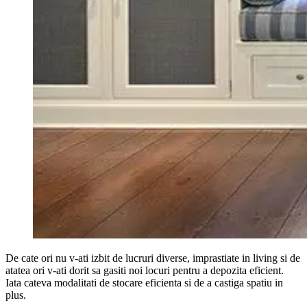
De cate ori nu v-ati izbit de lucruri diverse, imprastiate in living si de
atatea ori v-ati dorit sa gasiti noi locuri pentru a depozita eficient.
Iata cateva modalitati de stocare eficienta si de a castiga spatiu in
plus.