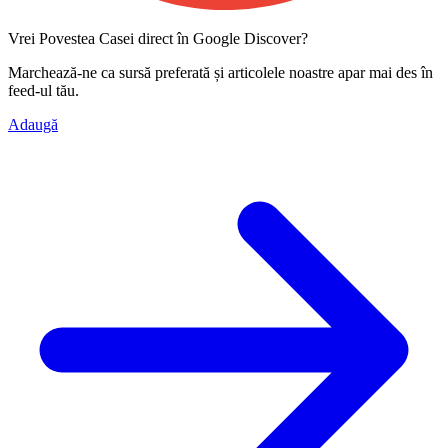
Vrei Povestea Casei direct în Google Discover?
Marchează-ne ca
sursă preferată
și articolele noastre apar mai des în
feed-ul tău.
Adaugă