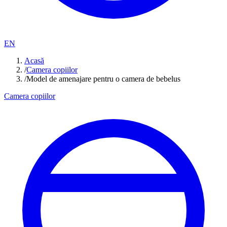
EN
Acasă
/
Camera copiilor
/
Model de amenajare pentru o camera de bebelus
Camera copiilor