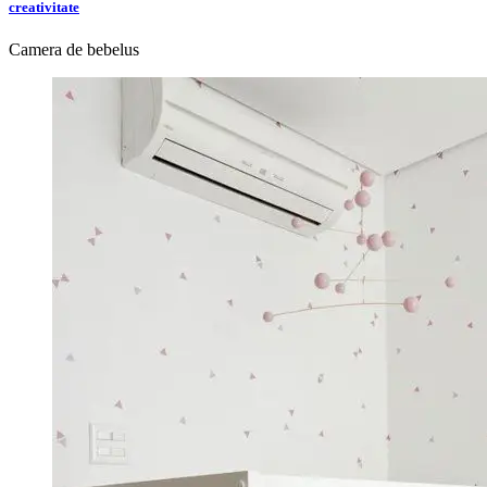
creativitate
Camera de bebelus