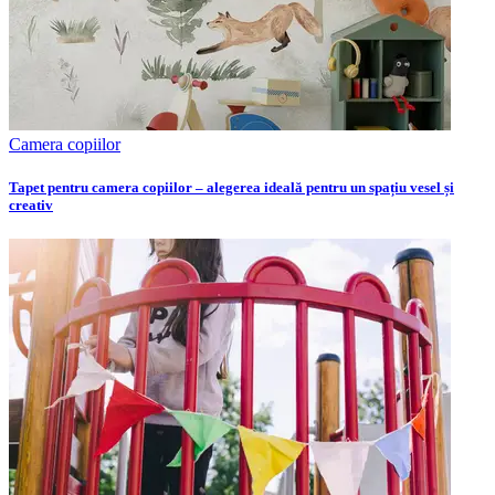
Camera copiilor
Tapet pentru camera copiilor – alegerea ideală pentru un spațiu vesel și
creativ