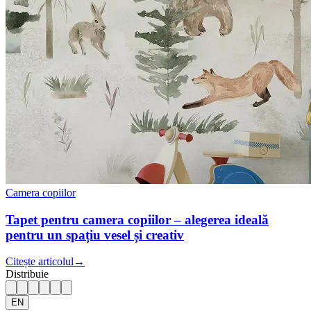
Camera copiilor
Tapet pentru camera copiilor – alegerea ideală
pentru un spațiu vesel și creativ
Citește articolul
→
Distribuie
EN