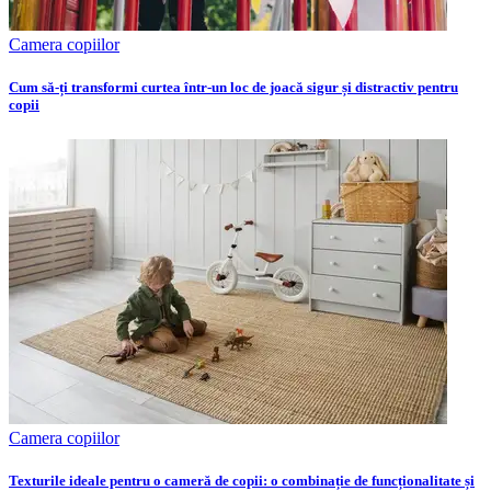
Camera copiilor
Cum să-ți transformi curtea într-un loc de joacă sigur și distractiv pentru
copii
Camera copiilor
Texturile ideale pentru o cameră de copii: o combinație de funcționalitate și