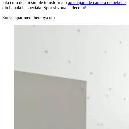
Iata cum detalii simple transforma o
amenajare de camera de bebelus
din banala in speciala. Spor si voua la decorat!
Sursa: apartmenttherapy.com