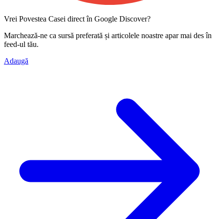
Vrei Povestea Casei direct în Google Discover?
Marchează-ne ca
sursă preferată
și articolele noastre apar mai des în
feed-ul tău.
Adaugă