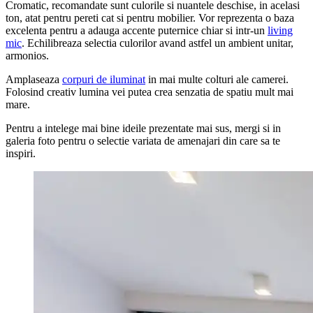
Cromatic, recomandate sunt culorile si nuantele deschise, in acelasi
ton, atat pentru pereti cat si pentru mobilier. Vor reprezenta o baza
excelenta pentru a adauga accente puternice chiar si intr-un
living
mic
. Echilibreaza selectia culorilor avand astfel un ambient unitar,
armonios.
Amplaseaza
corpuri de iluminat
in mai multe colturi ale camerei.
Folosind creativ lumina vei putea crea senzatia de spatiu mult mai
mare.
Pentru a intelege mai bine ideile prezentate mai sus, mergi si in
galeria foto pentru o selectie variata de amenajari din care sa te
inspiri.