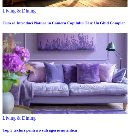
Living & Dining
Cum să Introduci Natura în Camera Copilului Tău: Un Ghid Complet
Living & Dining
Top 5 texturi pentru o sufragerie autentică