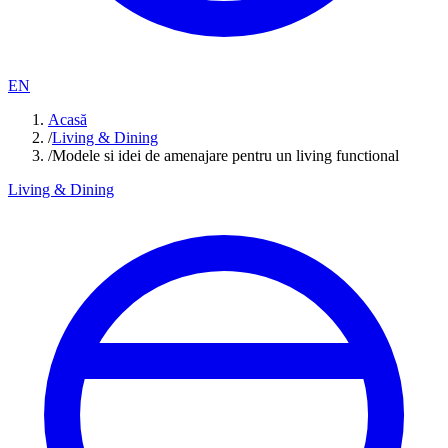
EN
Acasă
/
Living & Dining
/
Modele si idei de amenajare pentru un living functional
Living & Dining