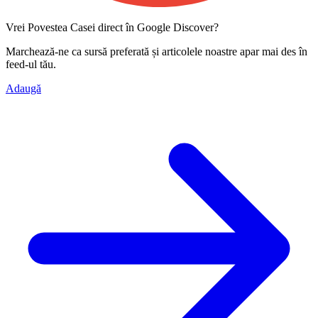
Vrei Povestea Casei direct în Google Discover?
Marchează-ne ca
sursă preferată
și articolele noastre apar mai des în
feed-ul tău.
Adaugă