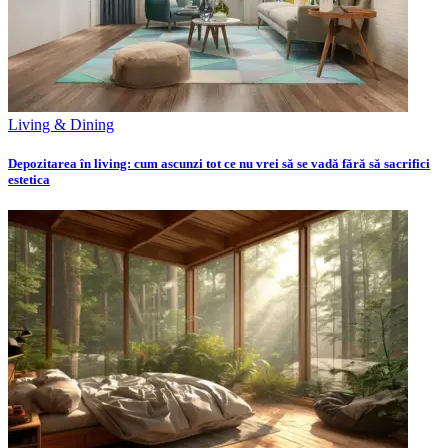
Living & Dining
Depozitarea în living: cum ascunzi tot ce nu vrei să se vadă fără să sacrifici
estetica