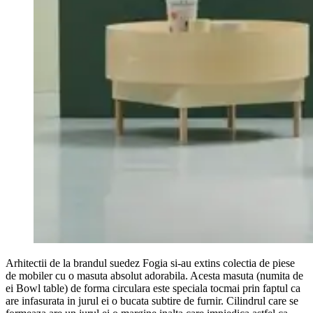
Arhitectii de la brandul suedez Fogia si-au extins colectia de piese
de mobiler cu o masuta absolut adorabila. Acesta masuta (numita de
ei Bowl table) de forma circulara este speciala tocmai prin faptul ca
are infasurata in jurul ei o bucata subtire de furnir. Cilindrul care se