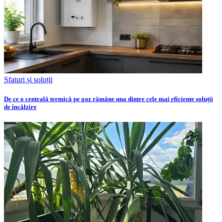
Sfaturi și soluții
De ce o centrală termică pe gaz rămâne una dintre cele mai eficiente soluții
de încălzire