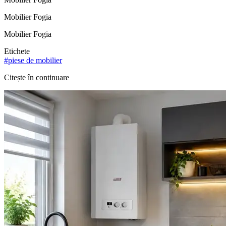
Mobilier Fogia
Mobilier Fogia
Etichete
#
piese de mobilier
Citește în continuare