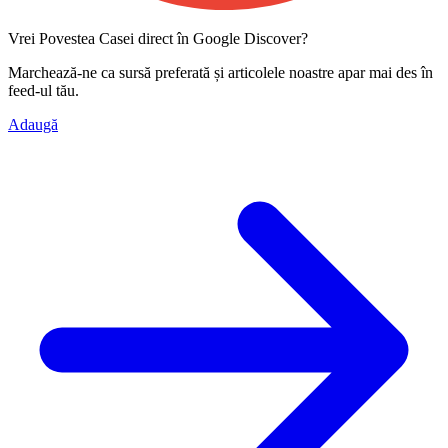
Vrei Povestea Casei direct în Google Discover?
Marchează-ne ca
sursă preferată
și articolele noastre apar mai des în
feed-ul tău.
Adaugă