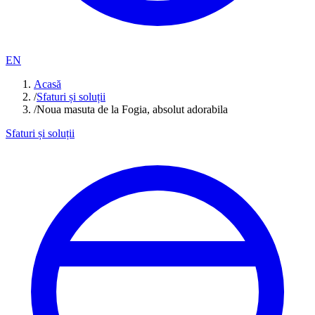
EN
Acasă
/
Sfaturi și soluții
/
Noua masuta de la Fogia, absolut adorabila
Sfaturi și soluții