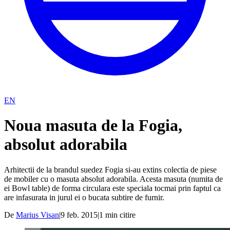
EN
Noua masuta de la Fogia,
absolut adorabila
Arhitectii de la brandul suedez Fogia si-au extins colectia de piese
de mobiler cu o masuta absolut adorabila. Acesta masuta (numita de
ei Bowl table) de forma circulara este speciala tocmai prin faptul ca
are infasurata in jurul ei o bucata subtire de furnir.
De
Marius Visan
|
9 feb. 2015
|
1
min citire