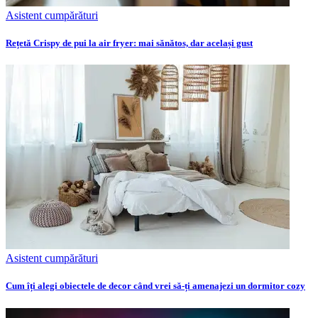
Asistent cumpărături
Rețetă Crispy de pui la air fryer: mai sănătos, dar același gust
Asistent cumpărături
Cum îți alegi obiectele de decor când vrei să-ți amenajezi un dormitor cozy