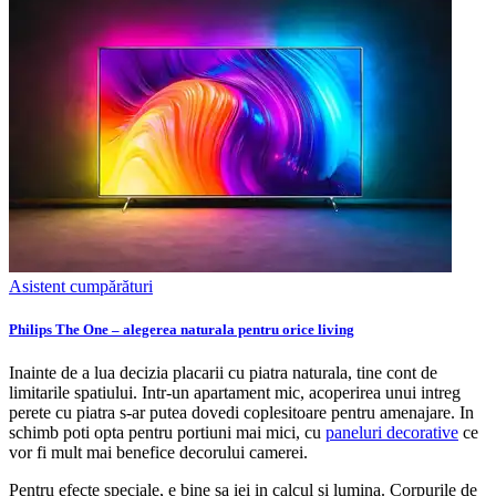
Asistent cumpărături
Philips The One – alegerea naturala pentru orice living
Inainte de a lua decizia placarii cu piatra naturala, tine cont de
limitarile spatiului. Intr-un apartament mic, acoperirea unui intreg
perete cu piatra s-ar putea dovedi coplesitoare pentru amenajare. In
schimb poti opta pentru portiuni mai mici, cu
paneluri decorative
ce
vor fi mult mai benefice decorului camerei.
Pentru efecte speciale, e bine sa iei in calcul si lumina. Corpurile de