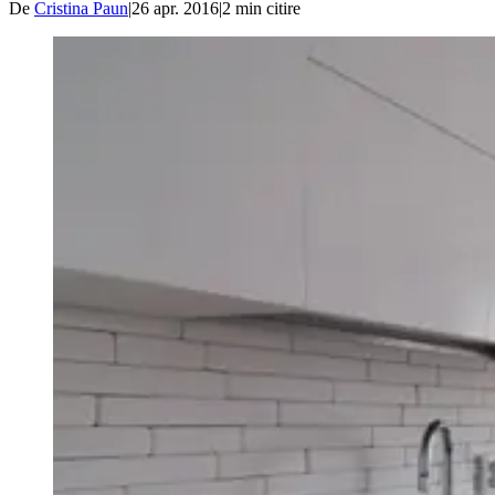
De
Cristina Paun
|
26 apr. 2016
|
2
min citire