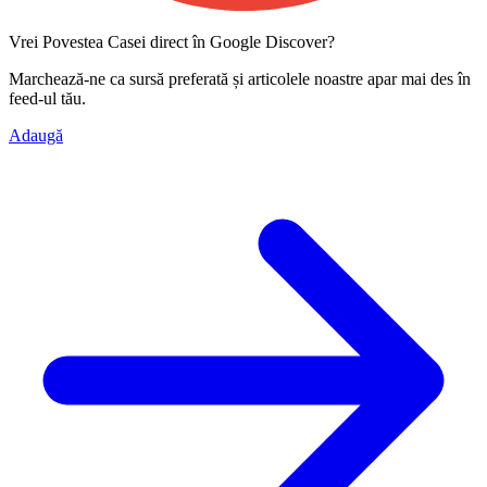
Vrei Povestea Casei direct în Google Discover?
Marchează-ne ca
sursă preferată
și articolele noastre apar mai des în
feed-ul tău.
Adaugă