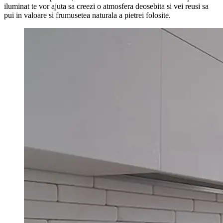
iluminat te vor ajuta sa creezi o atmosfera deosebita si vei reusi sa
pui in valoare si frumusetea naturala a pietrei folosite.