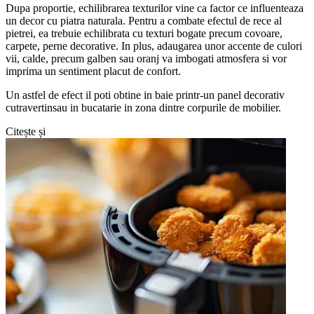
Dupa proportie, echilibrarea texturilor vine ca factor ce influenteaza
un decor cu piatra naturala. Pentru a combate efectul de rece al
pietrei, ea trebuie echilibrata cu texturi bogate precum covoare,
carpete, perne decorative. In plus, adaugarea unor accente de culori
vii, calde, precum galben sau oranj va imbogati atmosfera si vor
imprima un sentiment placut de confort.
Un astfel de efect il poti obtine in baie printr-un panel decorativ
cutravertinsau in bucatarie in zona dintre corpurile de mobilier.
Citește și