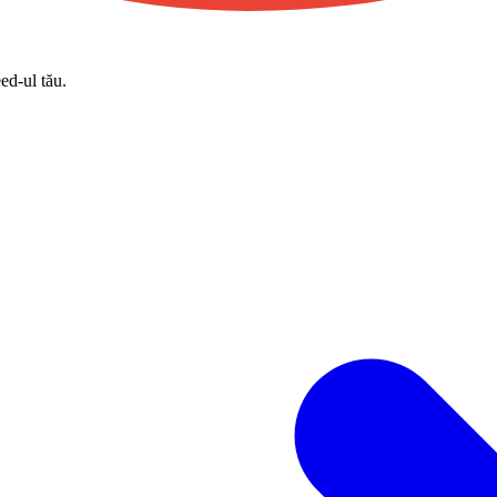
eed-ul tău.