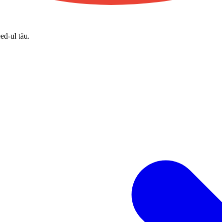
eed-ul tău.