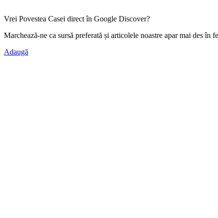
Vrei Povestea Casei direct în Google Discover?
Marchează-ne ca
sursă preferată
și articolele noastre apar mai des în f
Adaugă