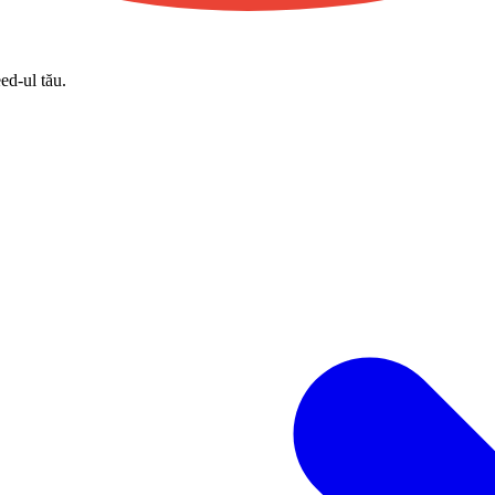
eed-ul tău.