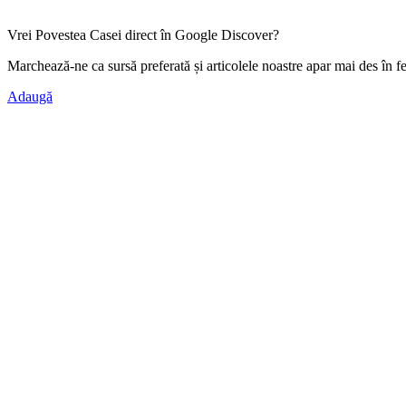
Vrei Povestea Casei direct în Google Discover?
Marchează-ne ca
sursă preferată
și articolele noastre apar mai des în f
Adaugă