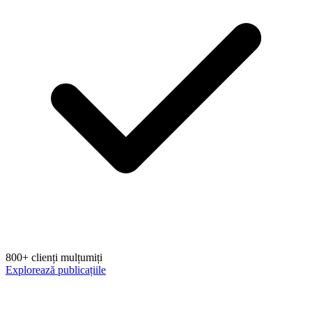
800+ clienți mulțumiți
Explorează publicațiile