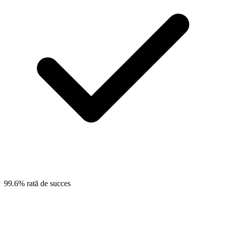
99.6% rată de succes