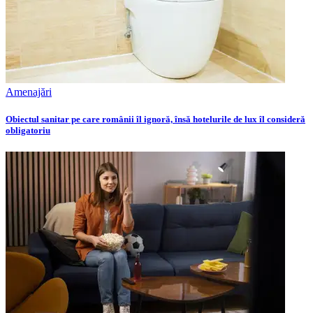
Amenajări
Obiectul sanitar pe care românii îl ignoră, însă hotelurile de lux îl consideră
obligatoriu