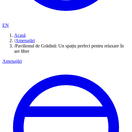
EN
Acasă
/
Amenajări
/
Pavilionul de Grădină: Un spațiu perfect pentru relaxare în
aer liber
Amenajări