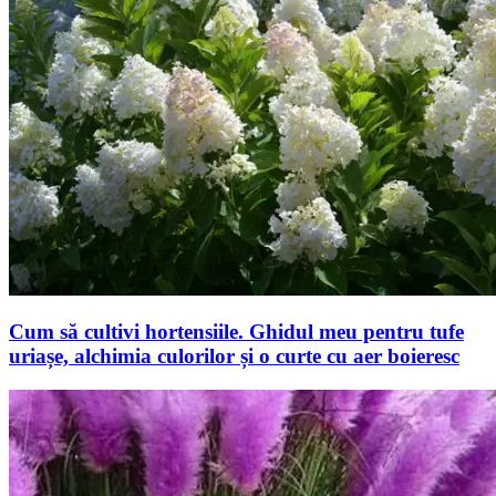
Cum să cultivi hortensiile. Ghidul meu pentru tufe
uriașe, alchimia culorilor și o curte cu aer boieresc