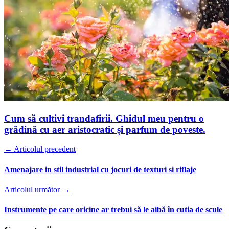
Cum să cultivi trandafirii. Ghidul meu pentru o
grădină cu aer aristocratic și parfum de poveste.
← Articolul precedent
Amenajare in stil industrial cu jocuri de texturi si riflaje
Articolul următor →
Instrumente pe care oricine ar trebui să le aibă în cutia de scule