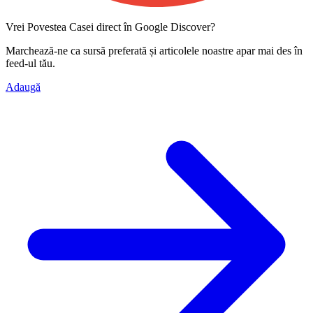
Vrei Povestea Casei direct în Google Discover?
Marchează-ne ca
sursă preferată
și articolele noastre apar mai des în
feed-ul tău.
Adaugă