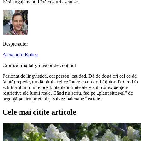
Fără angajament. Fără costuri ascunse.
Despre autor
Alexandru Robea
Cronicar digital și creator de conținut
Pasionat de lingvistică, cat person, cat dad. Dă de două ori cel ce dă
(ajută) repede, nu dă nimic cel ce întârzie cu darul (ajutorul). Cred în
echilibrul fin dintre posibilitățile infinite ale visului și exigențele
restrictive ale lumii reale. Când nu scriu, fac pe „plant sitter-ul” de
urgență pentru prieteni și salvez balcoane însetate.
Cele mai citite articole