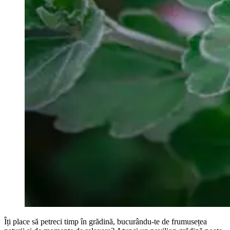
Îți place să petreci timp în grădină, bucurându-te de frumusețea