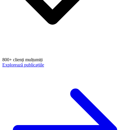
800+ clienți mulțumiți
Explorează publicațiile