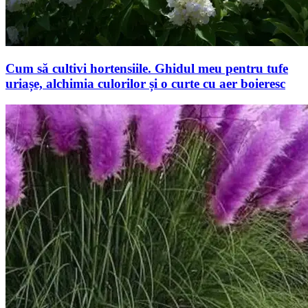
Cum să cultivi hortensiile. Ghidul meu pentru tufe
uriașe, alchimia culorilor și o curte cu aer boieresc