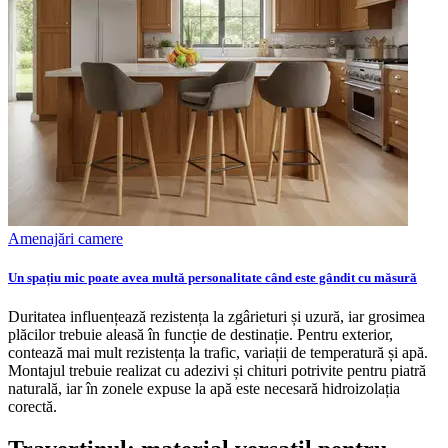
Amenajări camere
Un spațiu mic poate avea multă personalitate când este gândit cu măsură
Duritatea influențează rezistența la zgârieturi și uzură, iar grosimea
plăcilor trebuie aleasă în funcție de destinație. Pentru exterior,
contează mai mult rezistența la trafic, variații de temperatură și apă.
Montajul trebuie realizat cu adezivi și chituri potrivite pentru piatră
naturală, iar în zonele expuse la apă este necesară hidroizolația
corectă.