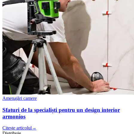
Amenajări camere
Sfaturi de la specialiști pentru un design interior
armonios
Citește articolul
→
Distribuie