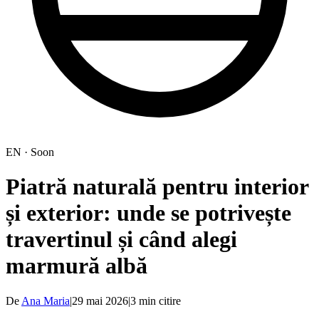
EN · Soon
Piatră naturală pentru interior
și exterior: unde se potrivește
travertinul și când alegi
marmură albă
De
Ana Maria
|
29 mai 2026
|
3
min citire