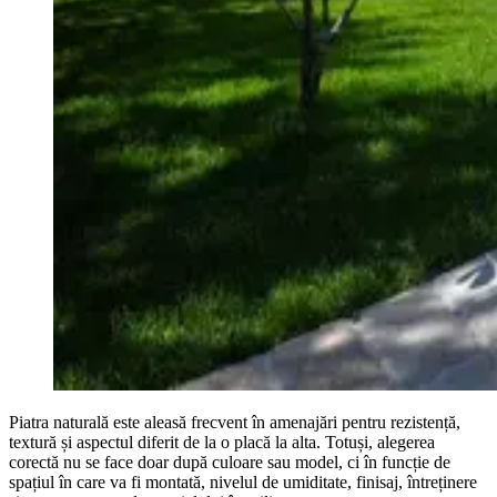
Piatra naturală este aleasă frecvent în amenajări pentru rezistență,
textură și aspectul diferit de la o placă la alta. Totuși, alegerea
corectă nu se face doar după culoare sau model, ci în funcție de
spațiul în care va fi montată, nivelul de umiditate, finisaj, întreținere