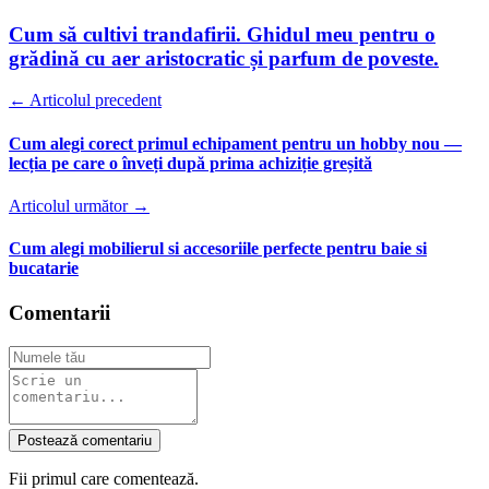
Cum să cultivi trandafirii. Ghidul meu pentru o
grădină cu aer aristocratic și parfum de poveste.
← Articolul precedent
Cum alegi corect primul echipament pentru un hobby nou —
lecția pe care o înveți după prima achiziție greșită
Articolul următor →
Cum alegi mobilierul si accesoriile perfecte pentru baie si
bucatarie
Comentarii
Postează comentariu
Fii primul care comentează.