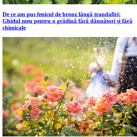
De ce am pus fenicul de bronz lângă trandafiri:
Ghidul meu pentru o grădină fără dăunători și fără
chimicale