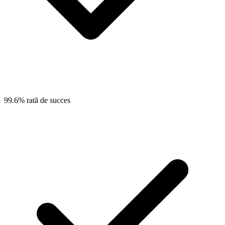
99.6% rată de succes