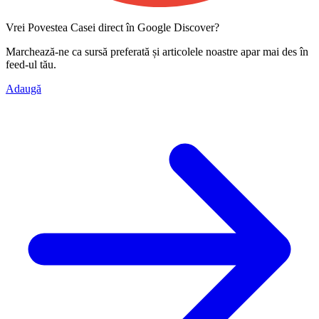
Vrei Povestea Casei direct în Google Discover?
Marchează-ne ca
sursă preferată
și articolele noastre apar mai des în
feed-ul tău.
Adaugă