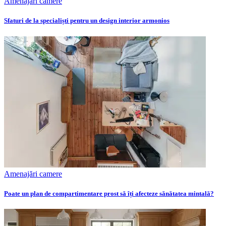
Amenajări camere
Sfaturi de la specialiști pentru un design interior armonios
Amenajări camere
Poate un plan de compartimentare prost să îți afecteze sănătatea mintală?