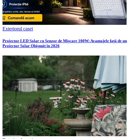
Exteriorul casei
Proiector LED Solar cu Senzor de Mișcare 100W: Avantajele față de un
Proiector Solar Obișnuit în 2026