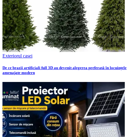
Exteriorul casei
De ce brazii artificiali full 3D au devenit alegerea preferată în locuințele
amenajate modern