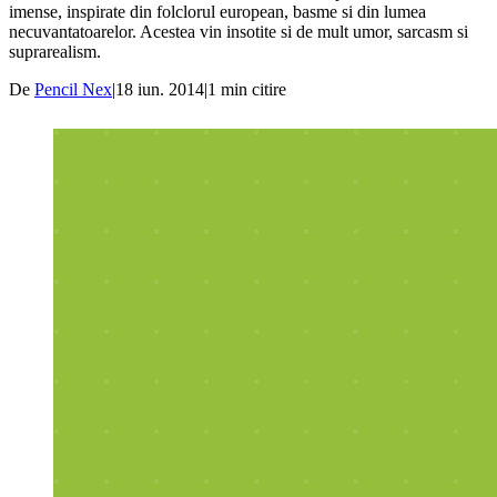
imense, inspirate din folclorul european, basme si din lumea
necuvantatoarelor. Acestea vin insotite si de mult umor, sarcasm si
suprarealism.
De
Pencil Nex
|
18 iun. 2014
|
1
min citire