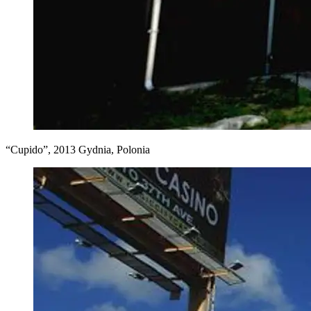
“Cupido”, 2013 Gydnia, Polonia