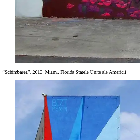
“Schimbarea”, 2013, Miami, Florida Statele Unite ale Americii