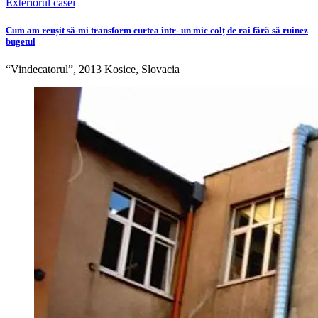
Exteriorul casei
Cum am reușit să-mi transform curtea într- un mic colț de rai fără să ruinez
bugetul
“Vindecatorul”, 2013 Kosice, Slovacia