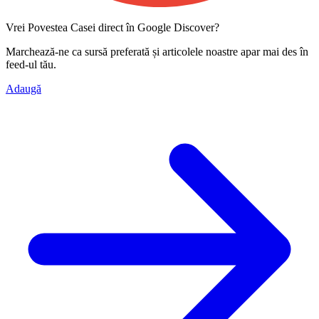
Vrei Povestea Casei direct în Google Discover?
Marchează-ne ca
sursă preferată
și articolele noastre apar mai des în
feed-ul tău.
Adaugă