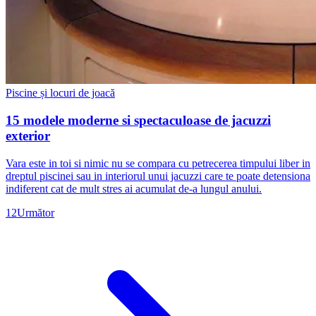
Piscine și locuri de joacă
15 modele moderne si spectaculoase de jacuzzi
exterior
Vara este in toi si nimic nu se compara cu petrecerea timpului liber in
dreptul piscinei sau in interiorul unui jacuzzi care te poate detensiona
indiferent cat de mult stres ai acumulat de-a lungul anului.
1
2
Următor