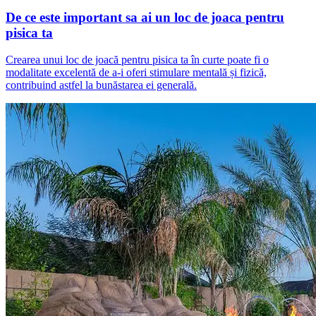
De ce este important sa ai un loc de joaca pentru
pisica ta
Crearea unui loc de joacă pentru pisica ta în curte poate fi o
modalitate excelentă de a-i oferi stimulare mentală și fizică,
contribuind astfel la bunăstarea ei generală.