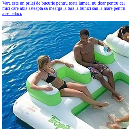
Vara este un prilej de bucurie pentru toata lumea, nu doar pentru cei
mici care abia asteapta sa mearga la tara la bunici sau la mare pentru
a se balaci.