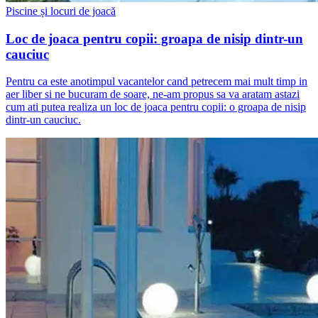
Piscine și locuri de joacă
Loc de joaca pentru copii: groapa de nisip dintr-un
cauciuc
Pentru ca este anotimpul vacantelor cand petrecem mai mult timp in
aer liber si ne bucuram de soare, ne-am propus sa va aratam astazi
cum ati putea realiza un loc de joaca pentru copii: o groapa de nisip
dintr-un cauciuc.