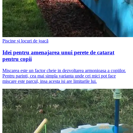
Piscine și locuri de joacă
Idei pentru amenajarea unui perete de catarat
pentru copii
Miscarea este un factor cheie in dezvoltarea armonioasa a copiilor.
Pentru parinti, cea mai simpla varianta unde cei mici pot face
miscare este parcul, insa acesta isi are limitarile lui.