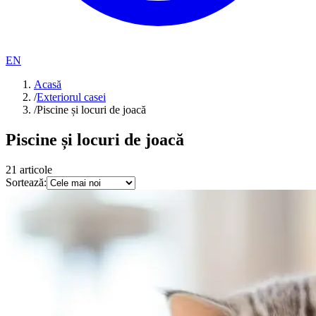
EN
Acasă
/
Exteriorul casei
/
Piscine și locuri de joacă
Piscine și locuri de joacă
21
articole
Sortează: