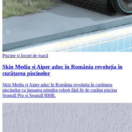
Piscine și locuri de joacă
Skin Media și Aiper aduc în România revoluția în
curățarea piscinelor
Skin Media și Aiper aduc în România revoluția în curățarea
piscinelor cu lansarea primilor roboți fără fir de curățat piscina
Seagull Pro și Seagull 800B.