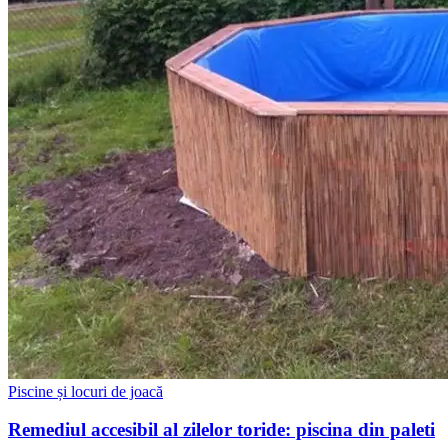
Piscine și locuri de joacă
Remediul accesibil al zilelor toride: piscina din paleti