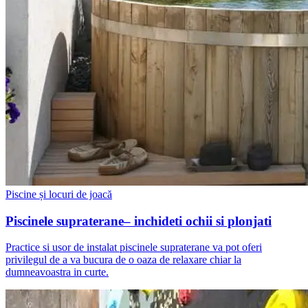
Piscine și locuri de joacă
Piscinele supraterane– inchideti ochii si plonjati
Practice si usor de instalat piscinele supraterane va pot oferi
privilegul de a va bucura de o oaza de relaxare chiar la
dumneavoastra in curte.