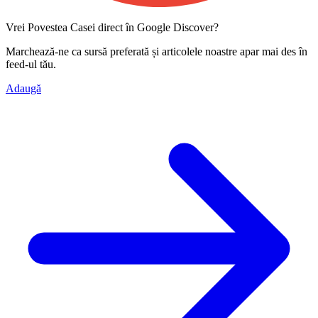
Vrei Povestea Casei direct în Google Discover?
Marchează-ne ca
sursă preferată
și articolele noastre apar mai des în
feed-ul tău.
Adaugă