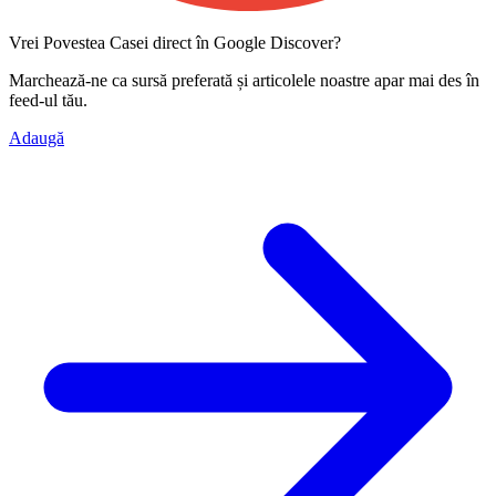
Vrei Povestea Casei direct în Google Discover?
Marchează-ne ca
sursă preferată
și articolele noastre apar mai des în
feed-ul tău.
Adaugă