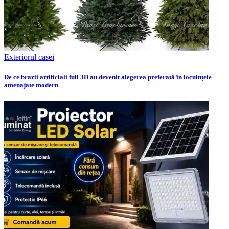
Exteriorul casei
De ce brazii artificiali full 3D au devenit alegerea preferată în locuințele
amenajate modern