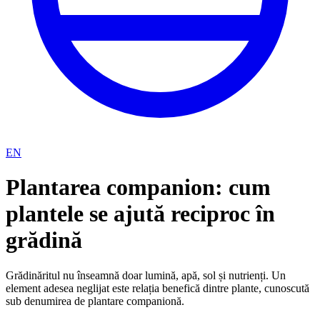
EN
Plantarea companion: cum
plantele se ajută reciproc în
grădină
Grădinăritul nu înseamnă doar lumină, apă, sol și nutrienți. Un
element adesea neglijat este relația benefică dintre plante, cunoscută
sub denumirea de plantare companionă.