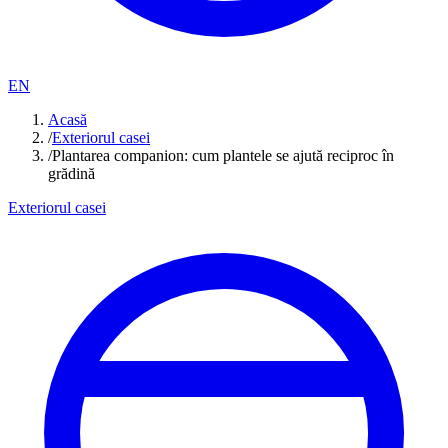
EN
Acasă
/
Exteriorul casei
/
Plantarea companion: cum plantele se ajută reciproc în
grădină
Exteriorul casei