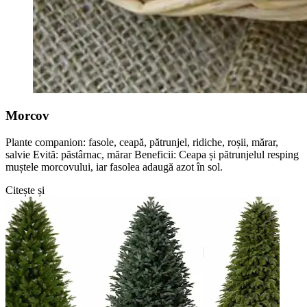
Morcov
Plante companion: fasole, ceapă, pătrunjel, ridiche, roșii, mărar,
salvie Evită: păstârnac, mărar Beneficii: Ceapa și pătrunjelul resping
muștele morcovului, iar fasolea adaugă azot în sol.
Citește și